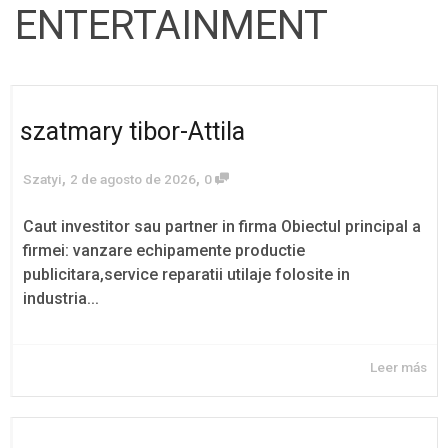
ENTERTAINMENT
szatmary tibor-Attila
,
,
Szatyi
2 de agosto de 2026
0
Caut investitor sau partner in firma Obiectul principal a
firmei: vanzare echipamente productie
publicitara,service reparatii utilaje folosite in
industria...
Leer más