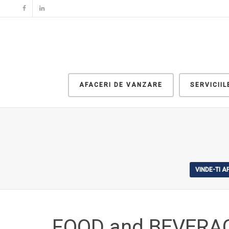
AFACERI DE VANZARE
SERVICII
VINDE-TI 
FOOD and BEVERA