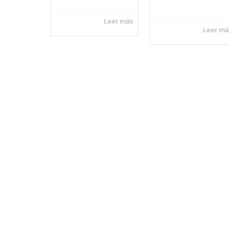
Leer más
Leer má