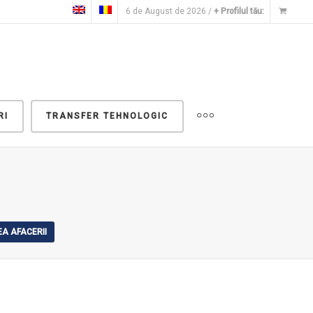
6 de August de 2026 /
+ Profilul tău:
RI
TRANSFER TEHNOLOGIC
A AFACERII