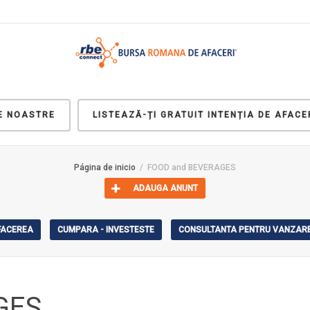
LE NOASTRE
LISTEAZĂ-ȚI GRATUIT INTENȚIA DE AFACE
Página de inicio
FOOD and BEVERAGES
ADAUGA ANUNT
AFACEREA
CUMPARA - INVESTESTE
CONSULTANTA PENTRU VANZARE
GES