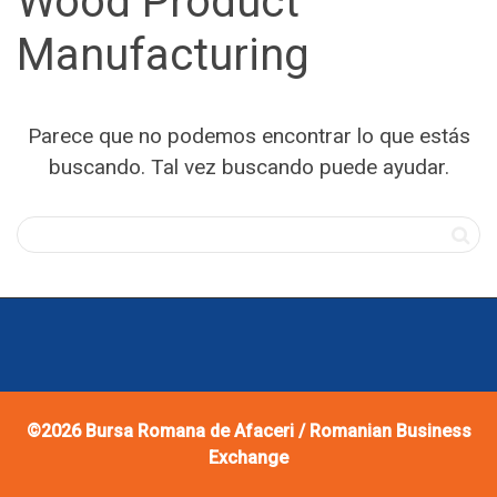
Wood Product
Manufacturing
Parece que no podemos encontrar lo que estás
buscando. Tal vez buscando puede ayudar.
©2026
Bursa Romana de Afaceri / Romanian Business
Exchange