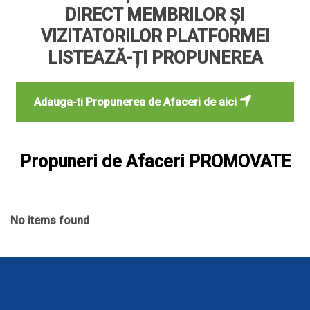
DIRECT MEMBRILOR ȘI
VIZITATORILOR PLATFORMEI
LISTEAZĂ-ȚI PROPUNEREA
Adauga-ti Propunerea de Afaceri de aici
Propuneri de Afaceri PROMOVATE
No items found