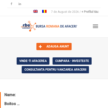
7 de August de 2026 /
+ Profilul tău:
Cambia
ADAUGA ANUNT
VINDE-TI AFACEREA
CUMPARA - INVESTESTE
CONSULTANTA PENTRU VANZAREA AFACERII
Name:
Boitos …