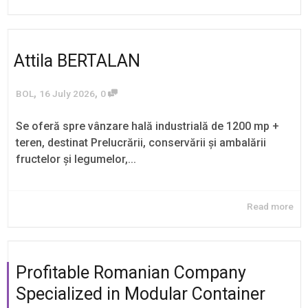
Attila BERTALAN
,
,
BOL
16 July 2026
0
Se oferă spre vânzare hală industrială de 1200 mp +
teren, destinat Prelucrării, conservării și ambalării
fructelor și legumelor,...
Read more
Profitable Romanian Company
Specialized in Modular Container