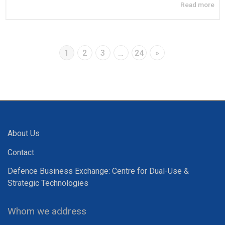
Read more
1
2
3
…
24
»
About Us
Contact
Defence Business Exchange: Centre for Dual-Use &
Strategic Technologies
Whom we address