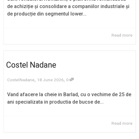
de achiziție și consolidare a companiilor industriale și
de producție din segmentul lower...
Read more
Costel Nadane
,
,
CostelNadane
18 June 2026
0
Vand afacere la cheie in Barlad, cu o vechime de 25 de
ani specializata in productia de bucse de...
Read more