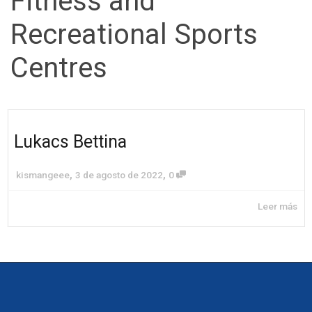
Fitness and
Recreational Sports
Centres
Lukacs Bettina
,
,
kismangeee
3 de agosto de 2022
0
Leer más