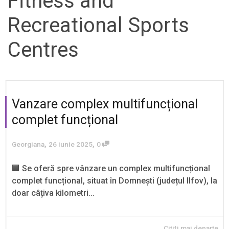
Fitness and
Recreational Sports
Centres
Vanzare complex multifuncțional
complet funcțional
,
,
Georgiana
26 iunie 2025
0
🏢 Se oferă spre vânzare un complex multifuncțional
complet funcțional, situat în Domnești (județul Ilfov), la
doar câțiva kilometri...
Citiți mai departe