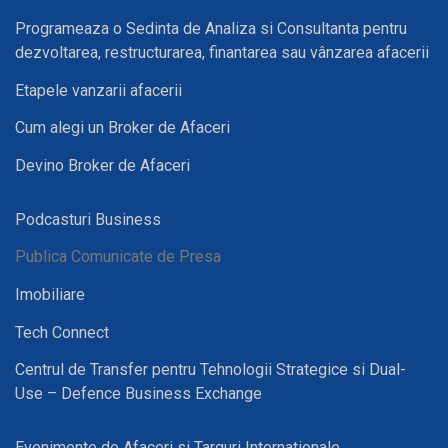
Programeaza o Sedinta de Analiza si Consultanta pentru
dezvoltarea, restructurarea, finantarea sau vânzarea afacerii
Etapele vanzarii afacerii
Cum alegi un Broker de Afaceri
Devino Broker de Afaceri
Podcasturi Business
Publica Comunicate de Presa
Imobiliare
Tech Connect
Centrul de Transfer pentru Tehnologii Strategice si Dual-
Use – Defence Business Exchange
Evenimente de Afaceri si Targuri Internationale