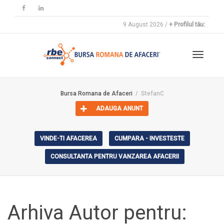
9 August 2026 /
+ Profilul tău:
Toggle
Bursa Romana de Afaceri
StefanC
ADAUGA ANUNT
navigat
VINDE-TI AFACEREA
CUMPARA - INVESTESTE
CONSULTANTA PENTRU VANZAREA AFACERII
Arhiva Autor pentru: