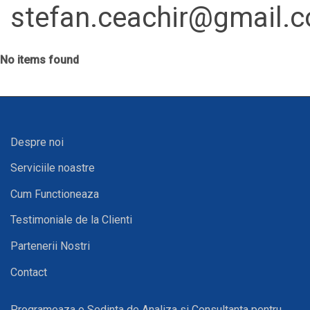
stefan.ceachir@gmail.
No items found
Despre noi
Serviciile noastre
Cum Functioneaza
Testimoniale de la Clienti
Partenerii Nostri
Contact
Programeaza o Sedinta de Analiza si Consultanta pentru