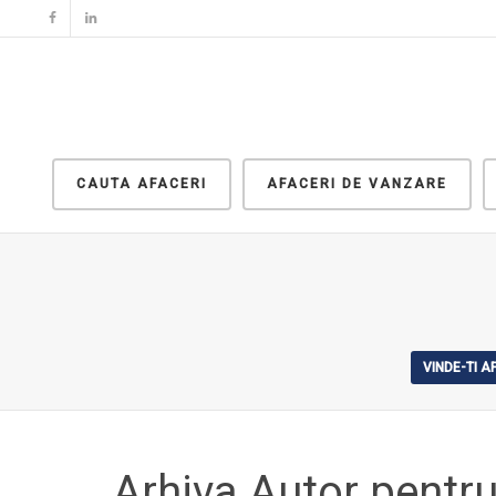
CAUTA AFACERI
AFACERI DE VANZARE
VINDE-TI 
Arhiva Autor pent