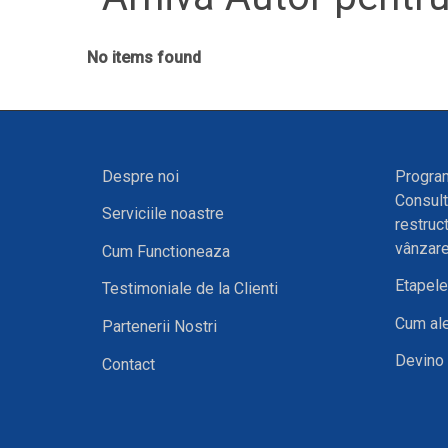
No items found
Despre noi
Program
Consult
Serviciile noastre
restruc
vânzare
Cum Functioneaza
Etapele 
Testimoniale de la Clienti
Cum ale
Partenerii Nostri
Devino 
Contact