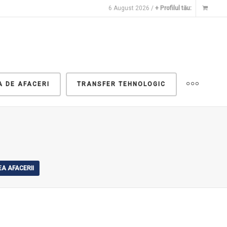
6 August 2026 /
+ Profilul tău:
A DE AFACERI
TRANSFER TEHNOLOGIC
A AFACERII