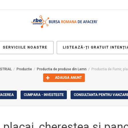
SERVICIILE NOASTRE
LISTEAZĂ-ȚI GRATUIT INTENȚI
USTRIAL
Productie
Productia de produse din Lemn
Productia de Furnir, pl
ADAUGA ANUNT
AFACEREA
CUMPARA - INVESTESTE
CONSULTANTA PENTRU VANZARE
, placaj, cherestea si pan