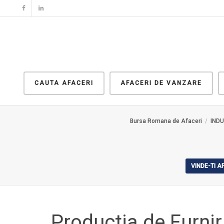
CAUTA AFACERI
AFACERI DE VANZARE
Bursa Romana de Afaceri
IND
VINDE-TI 
Productia de Furnir