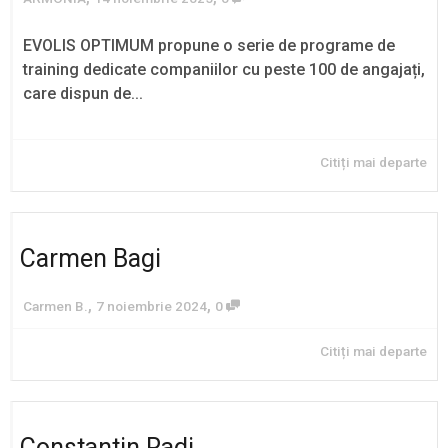
EVOLIS OPTIMUM propune o serie de programe de
training dedicate companiilor cu peste 100 de angajați,
care dispun de...
Citiți mai departe
Carmen Bagi
,
,
Carmen B.
7 noiembrie 2024
0
Citiți mai departe
Constantin Radi