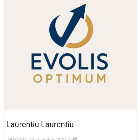
Laurentiu Laurentiu
,
,
ARMONIA
14 noiembrie 2025
0