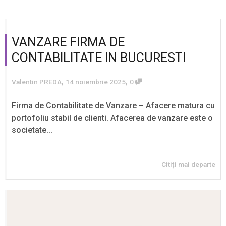
VANZARE FIRMA DE
CONTABILITATE IN BUCURESTI
,
,
Valentin PREDA
14 noiembrie 2025
0
Firma de Contabilitate de Vanzare – Afacere matura cu
portofoliu stabil de clienti. Afacerea de vanzare este o
societate...
Citiți mai departe