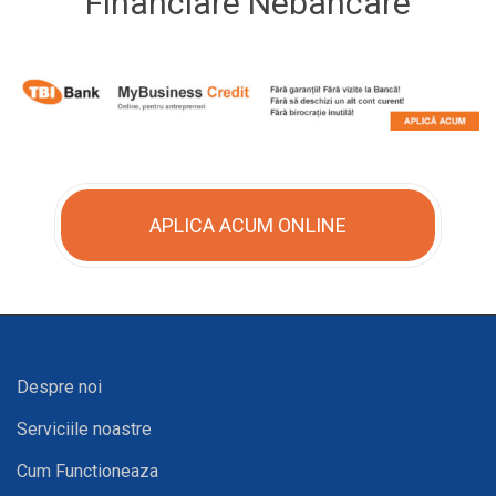
Financiare Nebancare
APLICA ACUM ONLINE
Despre noi
Serviciile noastre
Cum Functioneaza