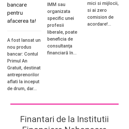
mici si mijlocii,
bancare
IMM sau
si ai zero
organizata
pentru
comision de
specific unei
afacerea ta!
acordare!...
profesii
liberale, poate
beneficia de
A fost lansat un
consultanţa
nou produs
financiară în...
bancar: Contul
Primul An
Gratuit, destinat
antreprenorilor
aflati la inceput
de drum, dar...
Finantari de la Institutii