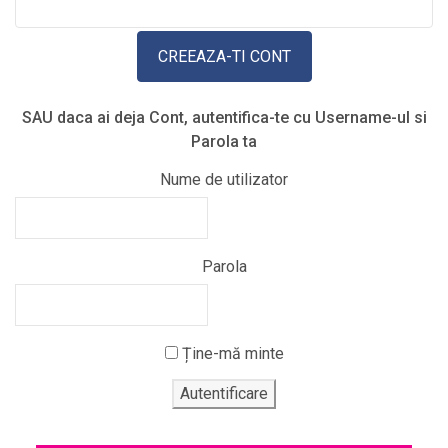
SAU daca ai deja Cont, autentifica-te cu Username-ul si
Parola ta
Nume de utilizator
Parola
Ține-mă minte