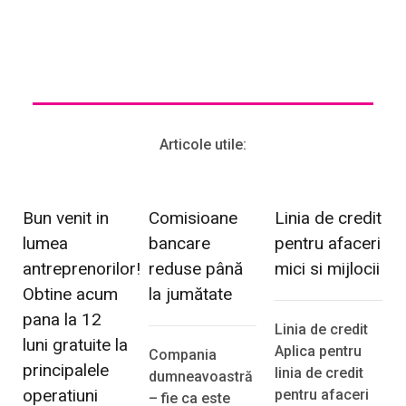
Articole utile:
Bun venit in
Comisioane
Linia de credit
lumea
bancare
pentru afaceri
antreprenorilor!
reduse până
mici si mijlocii
Obtine acum
la jumătate
pana la 12
Linia de credit
luni gratuite la
Aplica pentru
Compania
principalele
linia de credit
dumneavoastră
operatiuni
pentru afaceri
– fie ca este