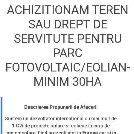
ACHIZITIONAM TEREN
SAU DREPT DE
SERVITUTE PENTRU
PARC
FOTOVOLTAIC/EOLIAN-
MINIM 30HA
Descrierea Propunerii de Afaceri:
Suntem un dezvoltator international cu mai mult de
1 GW de proiecte solare si eoliene în curs de
implementare, fiind prezenti atat in
Europa
cat si
in