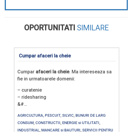
OPORTUNITATI
SIMILARE
Cumpar afaceri la cheie
Cumpar
afaceri la cheie
. Ma intereseaza sa
fie in urmatoarele domenii:
– curatenie
– ridesharing
&#…
AGRICULTURA, PESCUIT, SILVIC
,
BUNURI DE LARG
CONSUM
,
CONSTRUCTII
,
ENERGIE si UTILITATI
,
INDUSTRIAL
,
MANCARE si BAUTURI
,
SERVICII PENTRU