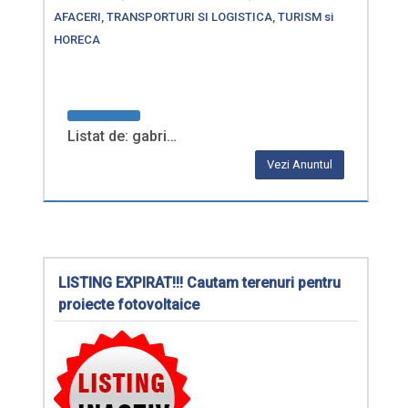
AFACERI
,
TRANSPORTURI SI LOGISTICA
,
TURISM si
HORECA
Listat de: gabri…
Vezi Anuntul
LISTING EXPIRAT!!! Cautam terenuri pentru
proiecte fotovoltaice