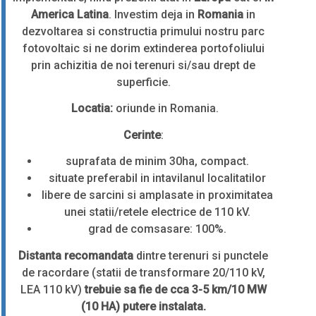
America Latina
. Investim deja in
Romania
in
dezvoltarea si constructia
primului nostru parc
fotovoltaic si ne dorim extinderea portofoliului
prin achizitia de noi terenuri si/sau drept de
superficie.
Locatia:
oriunde in Romania.
Cerinte
:
suprafata de minim 30ha, compact.
situate preferabil in intavilanul localitatilor
libere de sarcini si amplasate in proximitatea
unei statii/retele electrice de 110 kV.
grad de comsasare: 100%.
Distanta recomandata
dintre terenuri si punctele
de racordare (statii de transformare 20/110 kV,
LEA 110 kV)
trebuie sa fie de cca 3-5 km/10 MW
(10 HA) putere instalata.