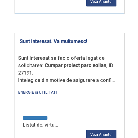
Vezi Anuntul
Sunt interesat. Va multumesc!
Sunt Interesat sa fac o oferta legat de
solicitarea:
Cumpar proiect parc eolian
, ID:
27191.
Inteleg ca din motive de asigurare a confi…
ENERGIE si UTILITATI
Listat de: virtu…
Vezi Anuntul