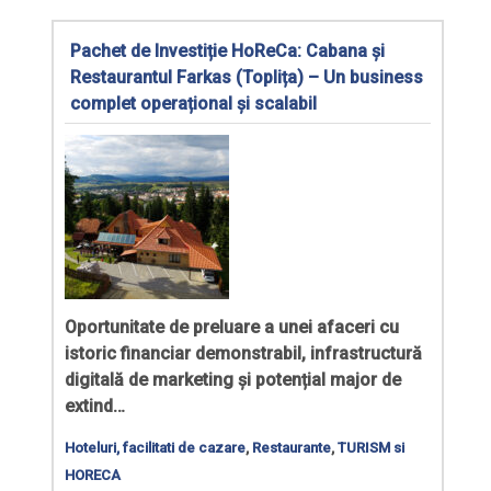
Pachet de Investiție HoReCa: Cabana și
Restaurantul Farkas (Toplița) – Un business
complet operațional și scalabil
Oportunitate de preluare a unei afaceri cu
istoric financiar demonstrabil, infrastructură
digitală de marketing și potențial major de
extind…
Hoteluri, facilitati de cazare
,
Restaurante
,
TURISM si
HORECA