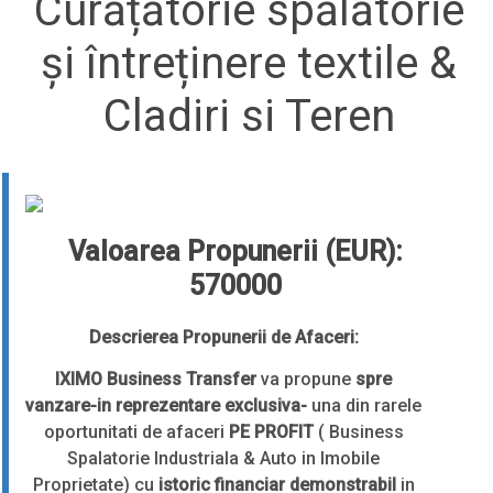
Curățătorie spălătorie
și întreținere textile &
Cladiri si Teren
Valoarea Propunerii (EUR):
570000
Descrierea Propunerii de Afaceri:
IXIMO Business Transfer
va propune
spre
vanzare-in reprezentare exclusiva-
una din rarele
oportunitati de afaceri
PE PROFIT
( Business
Spalatorie Industriala & Auto in Imobile
Proprietate) cu
istoric financiar demonstrabil
in