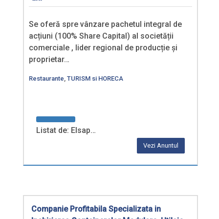
Se oferă spre vânzare pachetul integral de
acțiuni (100% Share Capital) al societății
comerciale , lider regional de producție și
proprietar…
Restaurante
,
TURISM si HORECA
Listat de: Elsap…
Vezi Anuntul
Companie Profitabila Specializata in