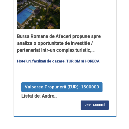
Bursa Romana de Afaceri
propune spre
analiza o oportunitate de
investitie /
parteneriat
intr-un complex turistic,…
Hoteluri, facilitati de cazare
,
TURISM si HORECA
Valoarea Propunerii (EUR): 1500000
Listat de: Andre…
Vezi Anuntul