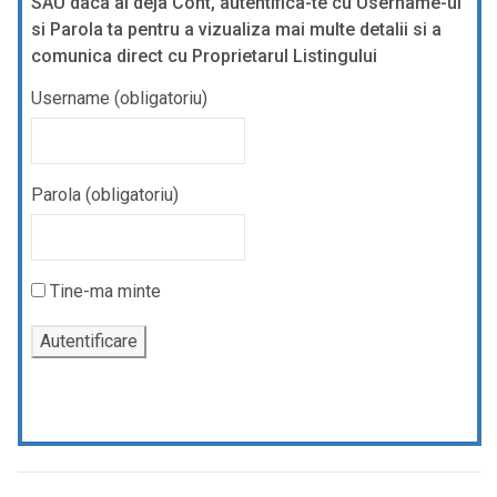
SAU daca ai deja Cont, autentifica-te cu Username-ul
si Parola ta pentru a vizualiza mai multe detalii si a
comunica direct cu Proprietarul Listingului
Username (obligatoriu)
Parola (obligatoriu)
Tine-ma minte