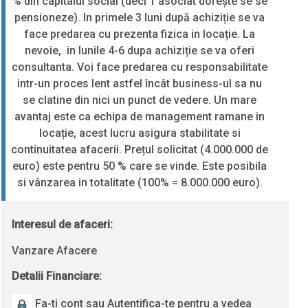
% din capitalul social (deci 1 asociat dorește se se
pensioneze). In primele 3 luni după achiziție se va
face predarea cu prezenta fizica in locație. La
nevoie, in lunile 4-6 dupa achiziție se va oferi
consultanta. Voi face predarea cu responsabilitate
intr-un proces lent astfel încât business-ul sa nu
se clatine din nici un punct de vedere. Un mare
avantaj este ca echipa de management ramane in
locație, acest lucru asigura stabilitate si
continuitatea afacerii. Prețul solicitat (4.000.000 de
euro) este pentru 50 % care se vinde. Este posibila
si vânzarea in totalitate (100% = 8.000.000 euro).
Interesul de afaceri:
Vanzare Afacere
Detalii Financiare:
Fa-ti cont sau Autentifica-te pentru a vedea