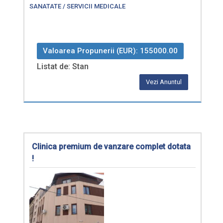
SANATATE / SERVICII MEDICALE
Valoarea Propunerii (EUR): 155000.00
Listat de: Stan
Vezi Anuntul
Clinica premium de vanzare complet dotata
!