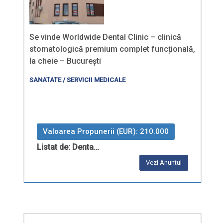
Se vinde Worldwide Dental Clinic – clinică
stomatologică premium complet funcțională,
la cheie – București
SANATATE / SERVICII MEDICALE
Valoarea Propunerii (EUR): 210.000
Listat de: Denta…
Vezi Anuntul