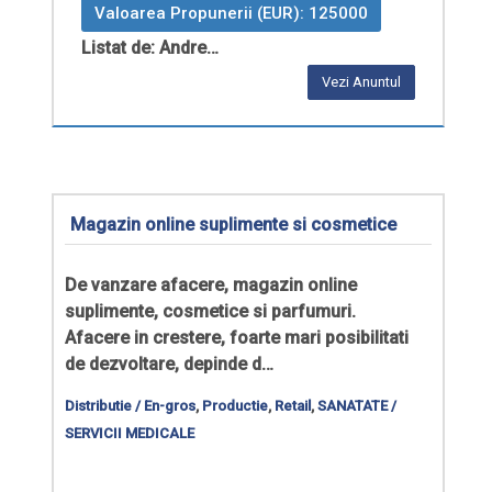
Valoarea Propunerii (EUR): 125000
Listat de: Andre…
Vezi Anuntul
Magazin online suplimente si cosmetice
De vanzare afacere, magazin online
suplimente, cosmetice si parfumuri.
Afacere in crestere, foarte mari posibilitati
de dezvoltare, depinde d…
Distributie / En-gros
,
Productie
,
Retail
,
SANATATE /
SERVICII MEDICALE