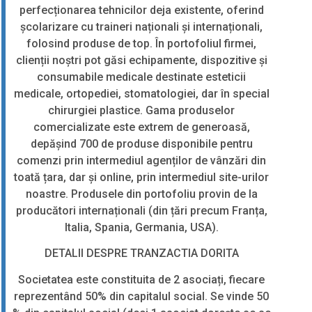
perfecționarea tehnicilor deja existente, oferind
școlarizare cu traineri naționali și internaționali,
folosind produse de top. În portofoliul firmei,
clienții noștri pot găsi echipamente, dispozitive și
consumabile medicale destinate esteticii
medicale, ortopediei, stomatologiei, dar în special
chirurgiei plastice. Gama produselor
comercializate este extrem de generoasă,
depășind 700 de produse disponibile pentru
comenzi prin intermediul agenților de vânzări din
toată țara, dar și online, prin intermediul site-urilor
noastre. Produsele din portofoliu provin de la
producători internaționali (din țări precum Franța,
Italia, Spania, Germania, USA).
DETALII DESPRE TRANZACTIA DORITA
Societatea este constituita de 2 asociați, fiecare
reprezentând 50% din capitalul social. Se vinde 50