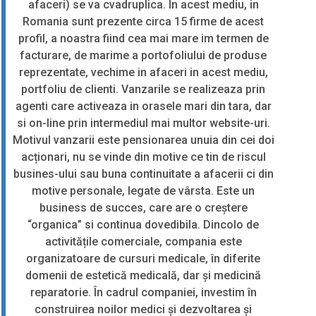
afaceri) se va cvadruplica. In acest mediu, in
Romania sunt prezente circa 15 firme de acest
profil, a noastra fiind cea mai mare im termen de
facturare, de marime a portofoliului de produse
reprezentate, vechime in afaceri in acest mediu,
portfoliu de clienti. Vanzarile se realizeaza prin
agenti care activeaza in orasele mari din tara, dar
si on-line prin intermediul mai multor website-uri.
Motivul vanzarii este pensionarea unuia din cei doi
acționari, nu se vinde din motive ce tin de riscul
busines-ului sau buna continuitate a afacerii ci din
motive personale, legate de vârsta. Este un
business de succes, care are o creștere
“organica” si continua dovedibila. Dincolo de
activitățile comerciale, compania este
organizatoare de cursuri medicale, în diferite
domenii de estetică medicală, dar și medicină
reparatorie. În cadrul companiei, investim în
construirea noilor medici și dezvoltarea și