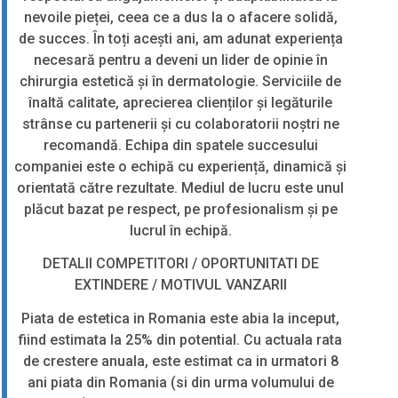
nevoile pieței, ceea ce a dus la o afacere solidă,
de succes. În toți acești ani, am adunat experiența
necesară pentru a deveni un lider de opinie în
chirurgia estetică și în dermatologie. Serviciile de
înaltă calitate, aprecierea clienților și legăturile
strânse cu partenerii și cu colaboratorii noștri ne
recomandă. Echipa din spatele succesului
companiei este o echipă cu experiență, dinamică și
orientată către rezultate. Mediul de lucru este unul
plăcut bazat pe respect, pe profesionalism și pe
lucrul în echipă.
DETALII COMPETITORI / OPORTUNITATI DE
EXTINDERE / MOTIVUL VANZARII
Piata de estetica in Romania este abia la inceput,
fiind estimata la 25% din potential. Cu actuala rata
de crestere anuala, este estimat ca in urmatori 8
ani piata din Romania (si din urma volumului de