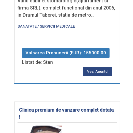
Vand cabinet stomatologic(apartament si
firma SRL), complet functional din anul 2006,
in Drumul Taberei, statia de metro…
SANATATE / SERVICII MEDICALE
Valoarea Propunerii (EUR): 155000.00
Listat de: Stan
Vezi Anuntul
Clinica premium de vanzare complet dotata
!