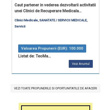
Caut partener in vederea dezvoltarii activitatii
unei Clinici de Recuperare Medicala…
Clinici Medicale
,
SANATATE / SERVICII MEDICALE
,
Servicii
Valoarea Propunerii (EUR): 100.000
Listat de: TeoMa…
Vezi Anuntul
VEZI TOATE PROPUNERILE SI OPORTUNITATILE DE AFACERI