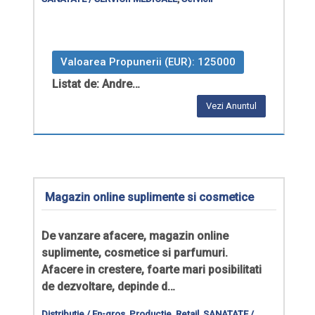
Valoarea Propunerii (EUR): 125000
Listat de: Andre…
Vezi Anuntul
Magazin online suplimente si cosmetice
De vanzare afacere, magazin online
suplimente, cosmetice si parfumuri.
Afacere in crestere, foarte mari posibilitati
de dezvoltare, depinde d…
Distributie / En-gros
,
Productie
,
Retail
,
SANATATE /