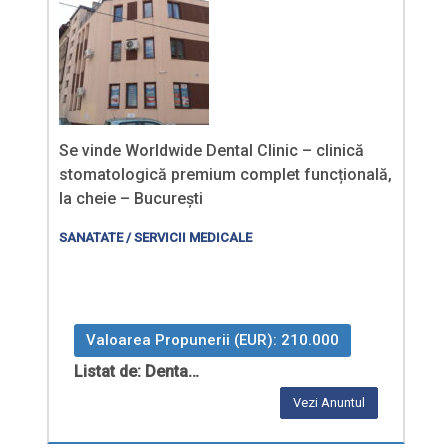
Se vinde Worldwide Dental Clinic – clinică
stomatologică premium complet funcțională,
la cheie – București
SANATATE / SERVICII MEDICALE
Valoarea Propunerii (EUR): 210.000
Listat de: Denta…
Vezi Anuntul