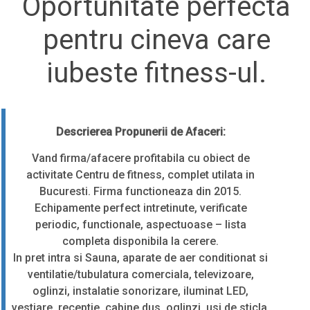
Oportunitate perfecta
pentru cineva care
iubeste fitness-ul.
Descrierea Propunerii de Afaceri:
Vand firma/afacere profitabila cu obiect de
activitate Centru de fitness, complet utilata in
Bucuresti. Firma functioneaza din 2015.
Echipamente perfect intretinute, verificate
periodic, functionale, aspectuoase – lista
completa disponibila la cerere.
In pret intra si Sauna, aparate de aer conditionat si
ventilatie/tubulatura comerciala, televizoare,
oglinzi, instalatie sonorizare, iluminat LED,
vestiare, receptie, cabine dus, oglinzi, usi de sticla,