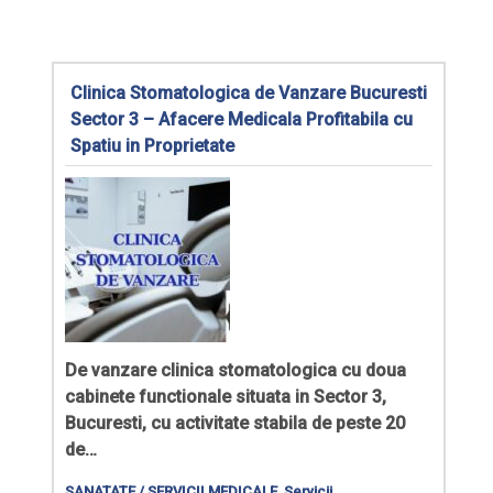
Clinica Stomatologica de Vanzare Bucuresti
Sector 3 – Afacere Medicala Profitabila cu
Spatiu in Proprietate
De vanzare
clinica stomatologica cu doua
cabinete functionale
situata in Sector 3,
Bucuresti, cu activitate stabila de peste 20
de…
SANATATE / SERVICII MEDICALE
,
Servicii