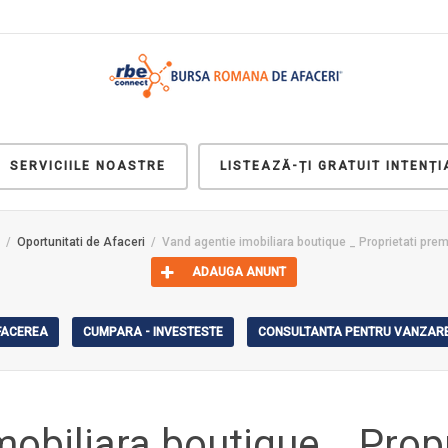
SERVICIILE NOASTRE
LISTEAZĂ-ȚI GRATUIT INTENȚI
Oportunitati de Afaceri
Vand agentie imobiliara boutique _ Proprietati pre
ADAUGA ANUNT
AFACEREA
CUMPARA - INVESTESTE
CONSULTANTA PENTRU VANZARE
mobiliara boutique _ Prop