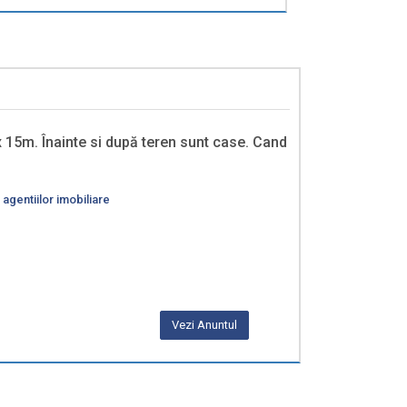
 15m. Înainte si după teren sunt case. Cand
 agentiilor imobiliare
Vezi Anuntul