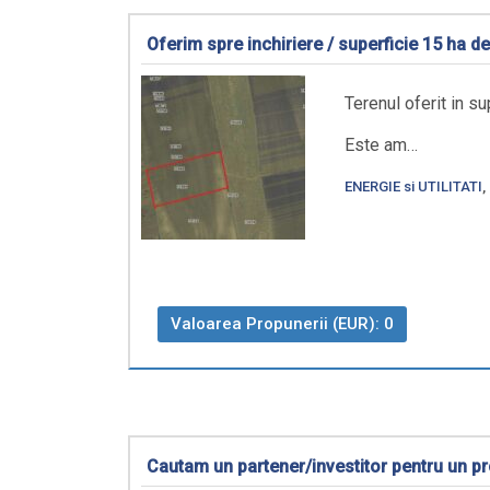
Oferim spre inchiriere / superficie 15 ha de
Terenul oferit in s
Este am…
ENERGIE si UTILITATI
,
Valoarea Propunerii (EUR): 0
Cautam un partener/investitor pentru un pro