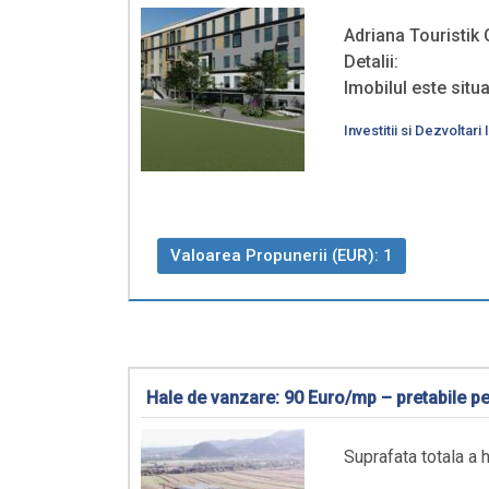
Adriana Touristik 
Detalii:
Imobilul este situa
Investitii si Dezvoltari
Valoarea Propunerii (EUR): 1
Hale de vanzare: 90 Euro/mp – pretabile pe
Suprafata totala a