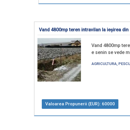
Vand 4800mp teren intravilan la ieșirea din
Vand 4800mp teren
e senin se vede 
AGRICULTURA, PESCUI
Valoarea Propunerii (EUR): 60000