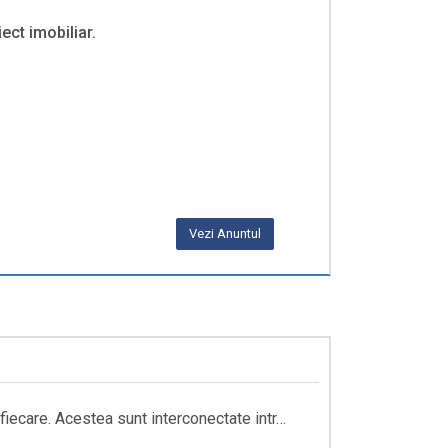
ect imobiliar.
Vezi Anuntul
iecare. Acestea sunt interconectate intr…