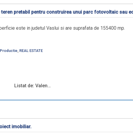
 teren pretabil pentru construirea unui parc fotovoltaic sau e
uperficie este in judetul Vaslui si are suprafata de 155400 mp.
Productie
,
REAL ESTATE
Listat de: Valen…
iect imobiliar.