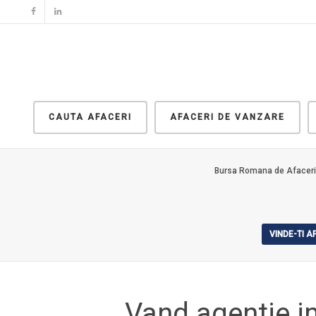
CAUTA AFACERI
AFACERI DE VANZARE
Bursa Romana de Afaceri
VINDE-TI 
Vand agentie i