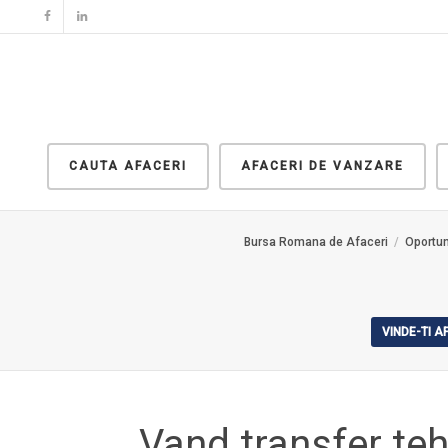
CAUTA AFACERI
AFACERI DE VANZARE
Bursa Romana de Afaceri
Oportun
VINDE-TI 
Vand transfer teh