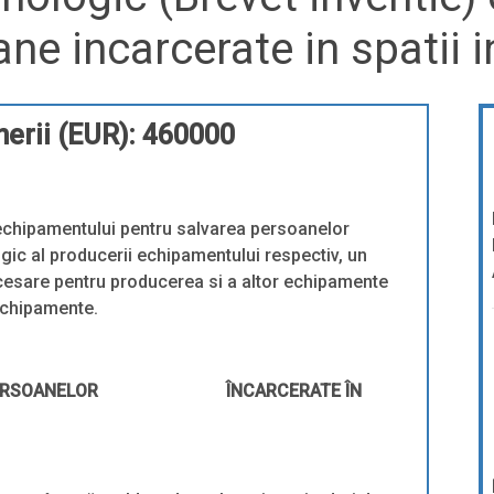
ne incarcerate in spatii 
erii (EUR): 460000
chipamentului pentru salvarea persoanelor
ogic al producerii echipamentului respectiv, un
cesare pentru producerea si a altor echipamente
 echipamente.
ERSOANELOR
ÎNCARCERATE ÎN