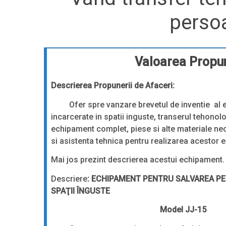
persoa
Valoarea Propun
Descrierea Propunerii de Afaceri:
Ofer spre vanzare brevetul de inventie al e
incarcerate in spatii inguste, transerul tehonol
echipament complet, piese si alte materiale ne
si asistenta tehnica pentru realizarea acestor
Mai jos prezint descrierea acestui echipament.
Descriere
: ECHIPAMENT PENTRU SALVAREA P
SPAŢII ÎNGUSTE
Model JJ-15