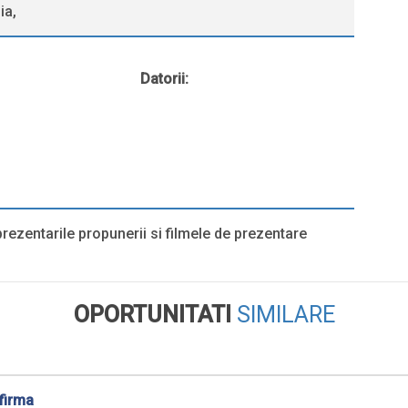
ia,
Datorii:
rezentarile propunerii si filmele de prezentare
OPORTUNITATI
SIMILARE
firma