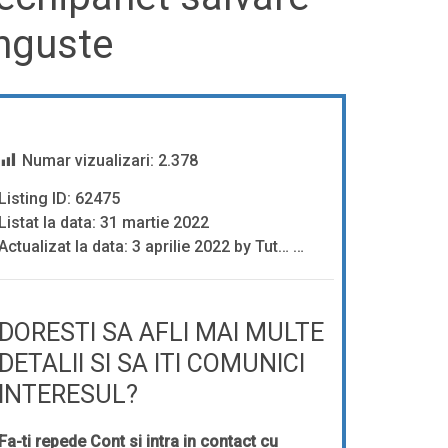
inguste
Numar vizualizari:
2.378
Listing ID: 62475
Listat la data: 31 martie 2022
Actualizat la data: 3 aprilie 2022 by Tut… …
DORESTI SA AFLI MAI MULTE
DETALII SI SA ITI COMUNICI
INTERESUL?
Fa-ti repede Cont si intra in contact cu