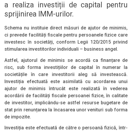
a realiza investiții de capital pentru
sprijinirea IMM-urilor.
Schema nu instituie direct măsuri de ajutor de minimis,
ci prevede facilități fiscale pentru persoanele fizice care
investesc în societăți, conform Legii 120/2015 privind
stimularea investitorilor individuali – business angel.
Astfel, ajutorul de minimis se acordă ca finanțare de
risc, sub forma investițiilor de capital în numerar la
societățile în care investitorii aleg să investească.
Investiția efectuată este asimilată cu acordarea unui
ajutor de minimis întrucât este realizată în vederea
acordării de facilități fiscale persoanei fizice, în calitate
de investitor, implicându-se astfel resurse bugetare de
stat prin renunțarea la încasarea unor venituri sub forma
de impozite.
Investiția este efectuată de către o persoană fizică, într-