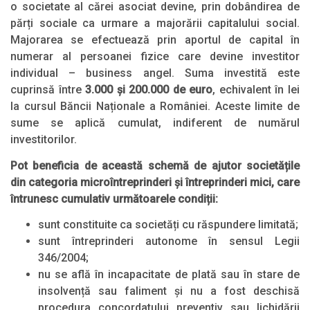
o societate al cărei asociat devine, prin dobândirea de
părți sociale ca urmare a majorării capitalului social.
Majorarea se efectuează prin aportul de capital în
numerar al persoanei fizice care devine investitor
individual – business angel. Suma investită este
cuprinsă între
3.000 și 200.000 de euro
, echivalent în lei
la cursul Băncii Naționale a României. Aceste limite de
sume se aplică cumulat, indiferent de numărul
investitorilor.
Pot beneficia de această schemă de ajutor societățile
din categoria microîntreprinderi și întreprinderi mici, care
întrunesc cumulativ următoarele condiții:
sunt constituite ca societăți cu răspundere limitată;
sunt întreprinderi autonome în sensul Legii
346/2004;
nu se află în incapacitate de plată sau în stare de
insolvență sau faliment și nu a fost deschisă
procedura concordatului preventiv sau lichidării