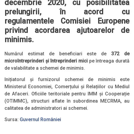
decembrie 2020, cu posibilitatea
prelungirii, în acord cu
regulamentele Comisiei Europene
privind acordarea ajutoarelor de
minimis.
Numărul estimat de beneficiari este de
372 de
microîntreprinderi și întreprinderi mici
pe întreaga durată
de valabilitate a schemei de minimis.
Inițiatorul și furnizorul schemei de minimis este
Ministerul Economiei, Comerțului și Relațiilor cu Mediul
de Afaceri. Oficiile teritoriale pentru IMM și Cooperație
(OTIMMC), structuri aflate în subordinea MECRMA, au
calitatea de administratori ai schemei.
Sursa:
Guvernul României