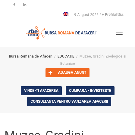
9 August 2026 /
+ Profilul tău:
Toggle
Bursa Romana de Afaceri
EDUCATIE
Muzee, Gradini Zoologice si
Botanice
navigat
ADAUGA ANUNT
VINDE-TI AFACEREA
CUMPARA - INVESTESTE
CONSULTANTA PENTRU VANZAREA AFACERII