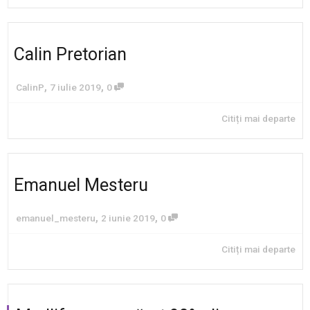
Calin Pretorian
,
,
CalinP
7 iulie 2019
0
Citiți mai departe
Emanuel Mesteru
,
,
emanuel_mesteru
2 iunie 2019
0
Citiți mai departe