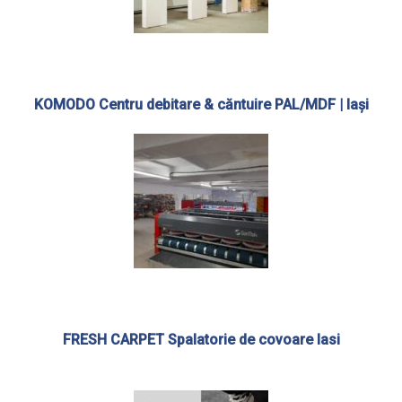
KOMODO Centru debitare & căntuire PAL/MDF | Iași
FRESH CARPET Spalatorie de covoare Iasi