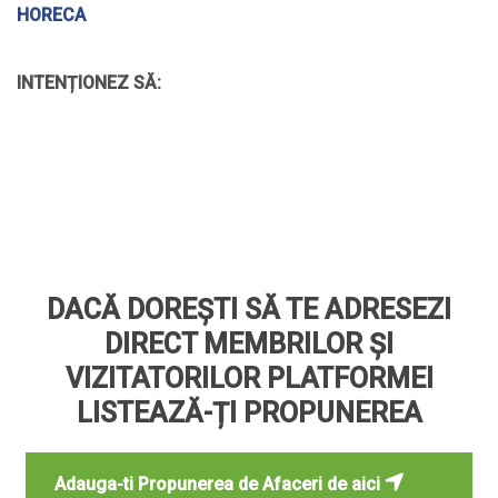
HORECA
INTENȚIONEZ SĂ:
DACĂ DOREȘTI SĂ TE ADRESEZI
DIRECT MEMBRILOR ȘI
VIZITATORILOR PLATFORMEI
LISTEAZĂ-ȚI PROPUNEREA
Adauga-ti Propunerea de Afaceri de aici