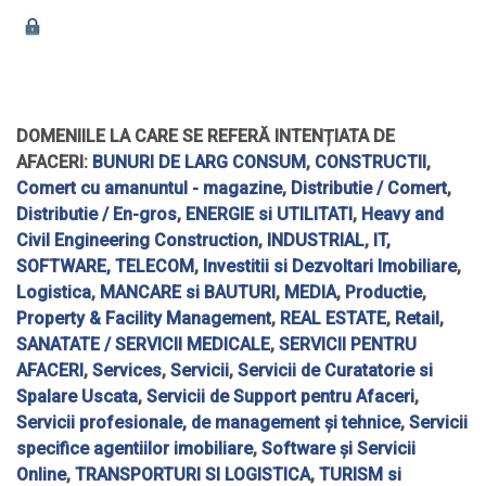
DOMENIILE LA CARE SE REFERĂ INTENȚIATA DE
AFACERI:
BUNURI DE LARG CONSUM
,
CONSTRUCTII
,
Comert cu amanuntul - magazine
,
Distributie / Comert
,
Distributie / En-gros
,
ENERGIE si UTILITATI
,
Heavy and
Civil Engineering Construction
,
INDUSTRIAL
,
IT,
SOFTWARE, TELECOM
,
Investitii si Dezvoltari Imobiliare
,
Logistica
,
MANCARE si BAUTURI
,
MEDIA
,
Productie
,
Property & Facility Management
,
REAL ESTATE
,
Retail
,
SANATATE / SERVICII MEDICALE
,
SERVICII PENTRU
AFACERI
,
Services
,
Servicii
,
Servicii de Curatatorie si
Spalare Uscata
,
Servicii de Support pentru Afaceri
,
Servicii profesionale, de management și tehnice
,
Servicii
specifice agentiilor imobiliare
,
Software și Servicii
Online
,
TRANSPORTURI SI LOGISTICA
,
TURISM si