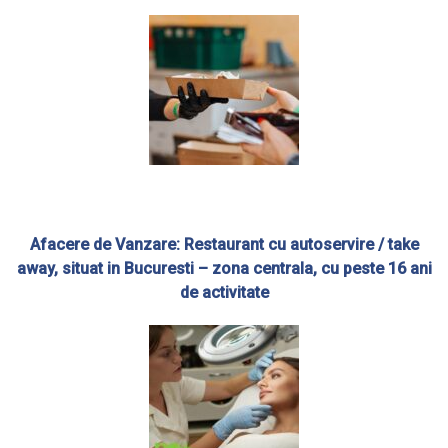
Afacere de Vanzare: Restaurant cu autoservire / take
away, situat in Bucuresti – zona centrala, cu peste 16 ani
de activitate