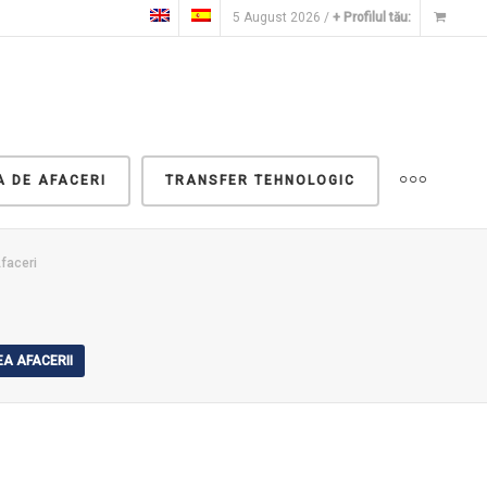
5 August 2026 /
+ Profilul tău:
A DE AFACERI
TRANSFER TEHNOLOGIC
Afaceri
A AFACERII