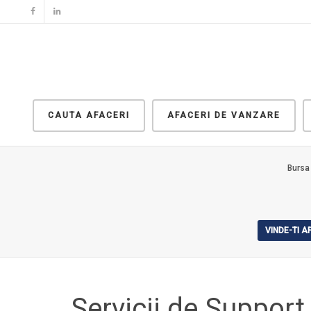
CAUTA AFACERI
AFACERI DE VANZARE
Bursa
VINDE-TI 
Servicii de Support