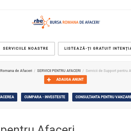
SERVICIILE NOASTRE
LISTEAZĂ-ȚI GRATUIT INTENȚI
 Romana de Afaceri
SERVICII PENTRU AFACERI
Servicii de Support pentru 
ADAUGA ANUNT
AFACEREA
CUMPARA - INVESTESTE
CONSULTANTA PENTRU VANZARE
 pentru Afaceri