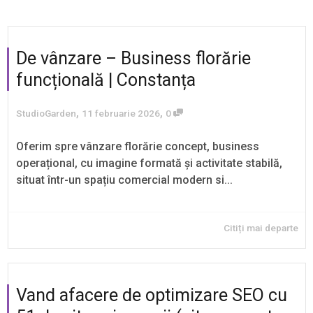
De vânzare – Business florărie
funcțională | Constanța
,
,
StudioGarden
11 februarie 2026
0
Oferim spre vânzare florărie concept, business
operațional, cu imagine formată și activitate stabilă,
situat într-un spațiu comercial modern si...
Citiți mai departe
Vand afacere de optimizare SEO cu