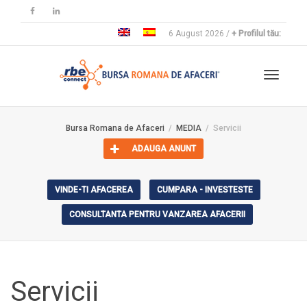
6 August 2026 /
+ Profilul tău:
Toggle
Bursa Romana de Afaceri
MEDIA
Servicii
ADAUGA ANUNT
navigat
VINDE-TI AFACEREA
CUMPARA - INVESTESTE
CONSULTANTA PENTRU VANZAREA AFACERII
Servicii