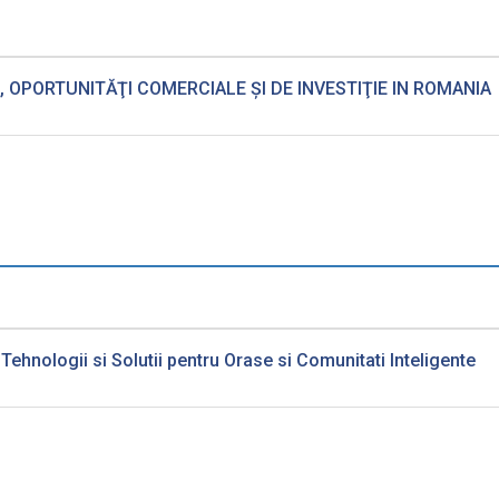
OPORTUNITĂŢI COMERCIALE ŞI DE INVESTIŢIE IN ROMANIA
ehnologii si Solutii pentru Orase si Comunitati Inteligente