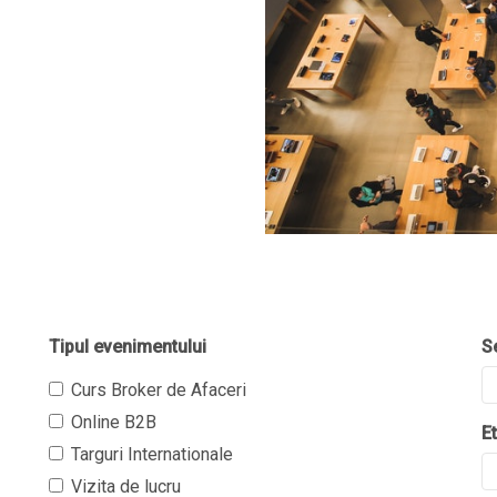
Tipul evenimentului
S
Curs Broker de Afaceri
Online B2B
E
Targuri Internationale
Vizita de lucru