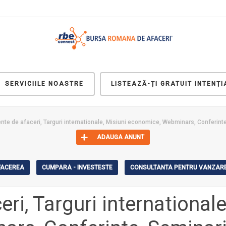
SERVICIILE NOASTRE
LISTEAZĂ-ȚI GRATUIT INTENȚI
te de afaceri, Targuri internationale, Misiuni economice, Webminars, Conferinte, 
ADAUGA ANUNT
AFACEREA
CUMPARA - INVESTESTE
CONSULTANTA PENTRU VANZARE
ri, Targuri internationale