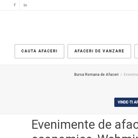
CAUTA AFACERI
AFACERI DE VANZARE
Bursa Romana de Afaceri
Evenimen
VINDE-TI 
Evenimente de aface