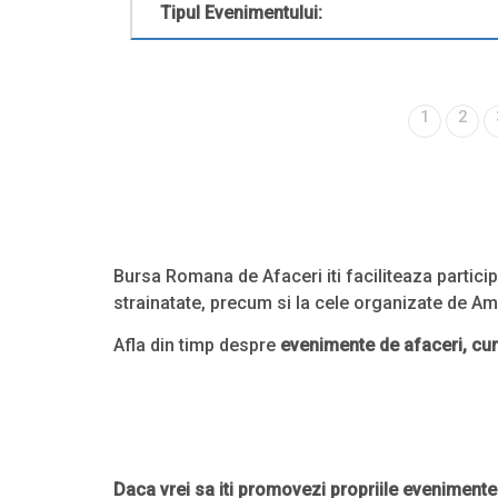
Tipul Evenimentului:
1
2
Bursa Romana de Afaceri iti faciliteaza partici
strainatate, precum si la cele organizate de Am
Afla din timp despre
evenimente de afaceri, curs
Daca vrei sa iti promovezi propriile eveniment