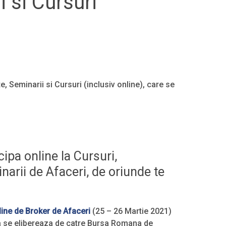
 si Cursuri
 Seminarii si Cursuri (inclusiv online), care se
cipa online la Cursuri,
arii de Afaceri, de oriunde te
line de Broker de Afaceri
(25 – 26 Martie 2021)
ma se elibereaza de catre Bursa Romana de