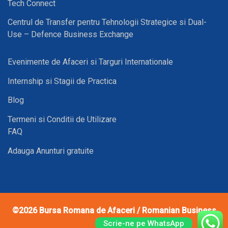
Tech Connect
Centrul de Transfer pentru Tehnologii Strategice si Dual-
Use – Defence Business Exchange
Evenimente de Afaceri si Targuri Internationale
Internship si Stagii de Practica
Blog
Termeni si Conditii de Utilizare
FAQ
Adauga Anunturi gratuite
©2026
Bursa Romana de Afaceri / Romanian Business
Exchange
Scrie-ne pe WhatsApp