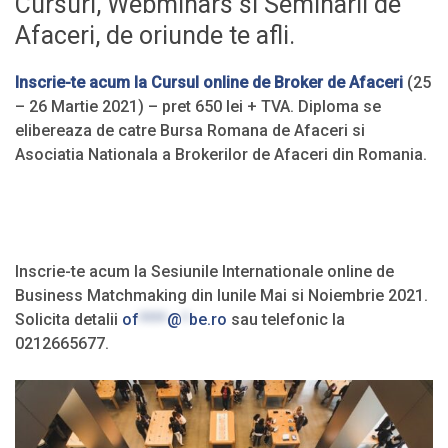
Cursuri, Webminars si Seminarii de
Afaceri, de oriunde te afli.
Inscrie-te acum la Cursul online de Broker de Afaceri
(25
– 26 Martie 2021) – pret 650 lei + TVA. Diploma se
elibereaza de catre Bursa Romana de Afaceri si
Asociatia Nationala a Brokerilor de Afaceri din Romania.
Inscrie-te acum la Sesiunile Internationale online de
Business Matchmaking din lunile Mai si Noiembrie 2021.
Solicita detalii
of
****
@
*
be.ro
sau telefonic la
0212665677.