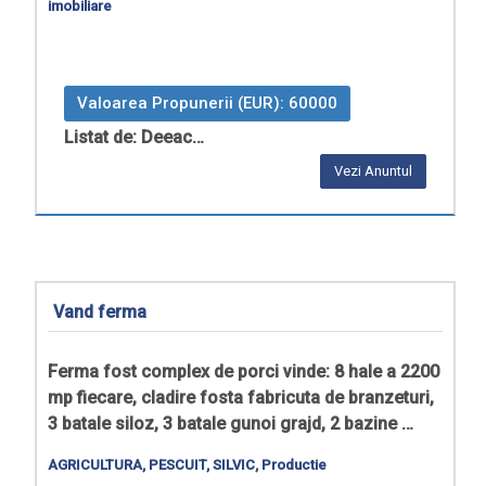
imobiliare
Valoarea Propunerii (EUR): 60000
Listat de: Deeac…
Vezi Anuntul
Vand ferma
Ferma fost complex de porci vinde: 8 hale a 2200
mp fiecare, cladire fosta fabricuta de branzeturi,
3 batale siloz, 3 batale gunoi grajd, 2 bazine …
AGRICULTURA, PESCUIT, SILVIC
,
Productie