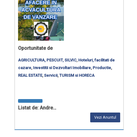
Oportunitate de
AGRICULTURA, PESCUIT, SILVIC
,
Hoteluri, facilitati de
cazare
,
Investitii si Dezvoltari Imobiliare
,
Productie
,
REAL ESTATE
,
Servicii
,
TURISM si HORECA
Listat de: Andre…
Vezi Anuntul