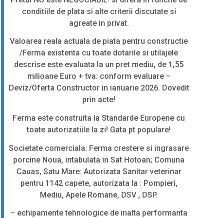
conditiile de plata si alte criterii discutate si
agreate in privat.
Valoarea reala actuala de piata pentru constructie
/Ferma existenta cu toate dotarile si utilajele
descrise este evaluata la un pret mediu, de 1,55
milioane Euro + tva: conform evaluare –
Deviz/Oferta Constructor in ianuarie 2026. Dovedit
prin acte!
Ferma este construita la Standarde Europene cu
toate autorizatiile la zi! Gata pt populare!
Societate comerciala: Ferma crestere si ingrasare
porcine Noua, intabulata in Sat Hotoan; Comuna
Cauas, Satu Mare: Autorizata Sanitar veterinar
pentru 1142 capete, autorizata la : Pompieri,
Mediu, Apele Romane, DSV , DSP.
– echipamente tehnologice de inalta performanta