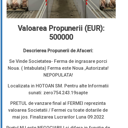
Valoarea Propunerii (EUR):
500000
Descrierea Propunerii de Afaceri:
Se Vinde Societatea- Ferma de ingrasare porci
Noua. ( Intabulata) Ferma este Noua ,Autorizata!
NEPOPULATA!
Localizata in HOTOAN SM. Pentru alte Informatii
sunati: zero754.243.19sapte
PRETUL de vanzare final al FERMEI reprezinta
valoarea Societatii / Fermei cu toate dotarile de
mai jos. Finalizarea Lucrarilor Luna 09.2022
Pretul NU este NEGOCIABIL! si difera in functie de