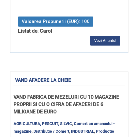
Valoarea Propunerii (EUR): 100
Listat de: Carol
Vezi Anuntul
VAND AFACERE LA CHEIE
VAND FABRICA DE MEZELURI CU 10 MAGAZINE
PROPRII SI CU O CIFRA DE AFACERI DE 6
MILIOANE DE EURO
AGRICULTURA, PESCUIT, SILVIC
,
Comert cu amanuntul -
magazine
,
Distributie / Comert
,
INDUSTRIAL
,
Productie