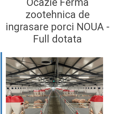
Ocazie Ferma
zootehnica de
ingrasare porci NOUA -
Full dotata