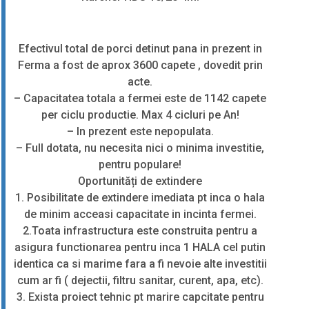
Efectivul total de porci detinut pana in prezent in
Ferma a fost de aprox 3600 capete , dovedit prin
acte.
– Capacitatea totala a fermei este de 1142 capete
per ciclu productie. Max 4 cicluri pe An!
– In prezent este nepopulata.
– Full dotata, nu necesita nici o minima investitie,
pentru populare!
Oportunități de extindere
1. Posibilitate de extindere imediata pt inca o hala
de minim acceasi capacitate in incinta fermei.
2.Toata infrastructura este construita pentru a
asigura functionarea pentru inca 1 HALA cel putin
identica ca si marime fara a fi nevoie alte investitii
cum ar fi ( dejectii, filtru sanitar, curent, apa, etc).
3. Exista proiect tehnic pt marire capcitate pentru