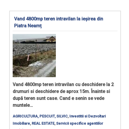
Vand 4800mp teren intravilan la ieșirea din
Piatra Neamț
Vand 4800mp teren intravilan cu deschidere la 2
drumuri si deschidere de aprox 15m. Înainte si
după teren sunt case. Cand e senin se vede
muntele…
AGRICULTURA, PESCUIT, SILVIC
,
Investitii si Dezvoltari
Imobiliare
,
REAL ESTATE
,
Servicii specifice agentiilor