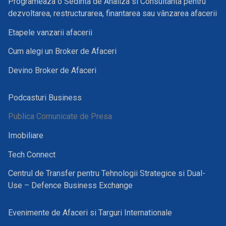
Programeaza o Sedinta de Analiza si Consultanta pentru
dezvoltarea, restructurarea, finantarea sau vânzarea afacerii
Etapele vanzarii afacerii
Cum alegi un Broker de Afaceri
Devino Broker de Afaceri
Podcasturi Business
Publica Comunicate de Presa
Imobiliare
Tech Connect
Centrul de Transfer pentru Tehnologii Strategice si Dual-
Use – Defence Business Exchange
Evenimente de Afaceri si Targuri Internationale