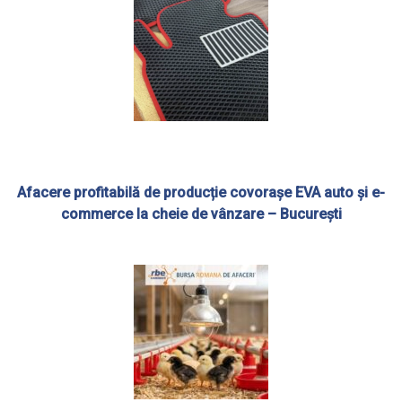
Afacere profitabilă de producție covorașe EVA auto și e-
commerce la cheie de vânzare – București