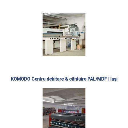
KOMODO Centru debitare & căntuire PAL/MDF | Iași