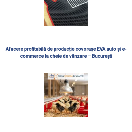
Afacere profitabilă de producție covorașe EVA auto și e-
commerce la cheie de vânzare – București