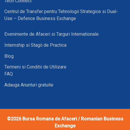
Tech Connect
Centrul de Transfer pentru Tehnologii Strategice si Dual-
Use – Defence Business Exchange
Evenimente de Afaceri si Targuri Internationale
Internship si Stagii de Practica
Blog
Termeni si Conditii de Utilizare
FAQ
Adauga Anunturi gratuite
©2026
Bursa Romana de Afaceri / Romanian Business
Exchange