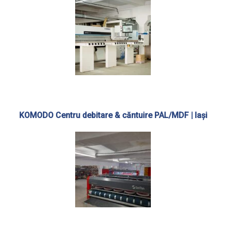
KOMODO Centru debitare & căntuire PAL/MDF | Iași