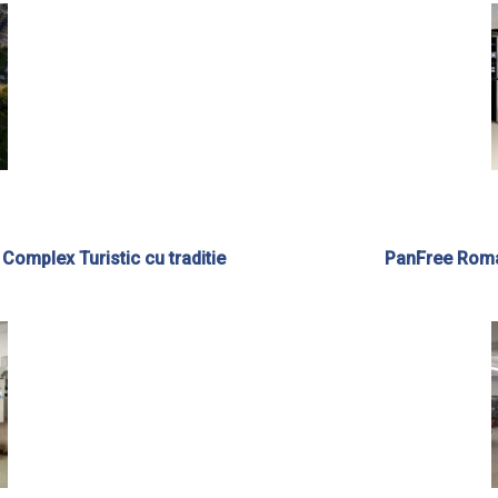
n Complex Turistic cu traditie
PanFree Roma