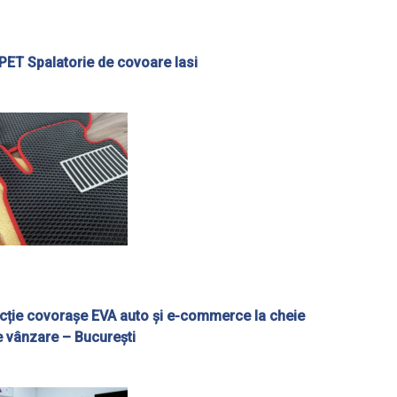
ET Spalatorie de covoare Iasi
ucție covorașe EVA auto și e-commerce la cheie
 vânzare – București