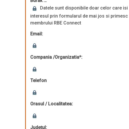
Burak …
Datele sunt disponibile doar celor care is
interesul prin formularul de mai jos si primesc
membrului RBE Connect
Email:
Compania /Organizatia*:
Telefon
Orasul / Localitatea:
Județul: