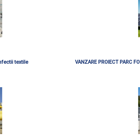
ectii textile
VANZARE PROIECT PARC FOTO