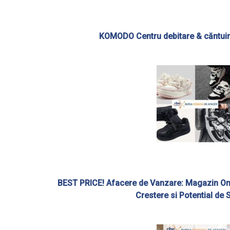
KOMODO Centru debitare & căntuir
BEST PRICE! Afacere de Vanzare: Magazin Onl
Crestere si Potential de 