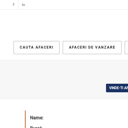
CAUTA AFACERI
AFACERI DE VANZARE
VINDE-TI 
Name: