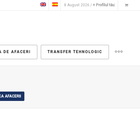
8 August 2026 /
+ Profilul tău:
A DE AFACERI
TRANSFER TEHNOLOGIC
A AFACERII