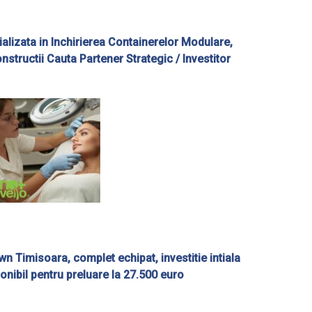
alizata in Inchirierea Containerelor Modulare,
onstructii Cauta Partener Strategic / Investitor
wn Timisoara, complet echipat, investitie intiala
onibil pentru preluare la 27.500 euro