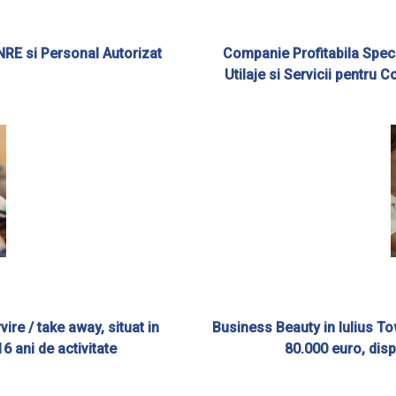
ANRE si Personal Autorizat
Companie Profitabila Speci
Utilaje si Servicii pentru C
re / take away, situat in
Business Beauty in Iulius To
6 ani de activitate
80.000 euro, disp