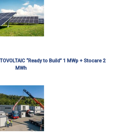
VOLTAIC “Ready to Build” 1 MWp + Stocare 2
MWh