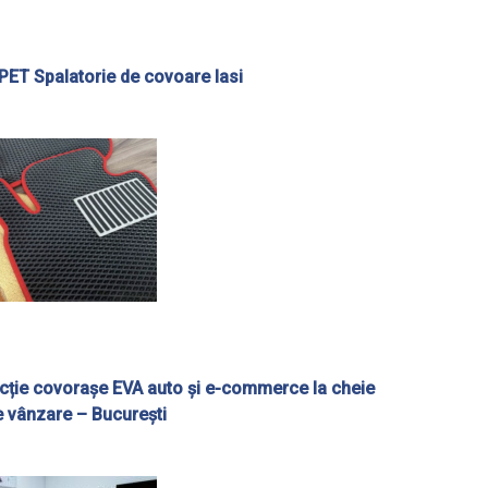
ET Spalatorie de covoare Iasi
ucție covorașe EVA auto și e-commerce la cheie
 vânzare – București