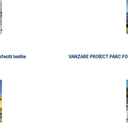
ectii textile
VANZARE PROIECT PARC FOTO