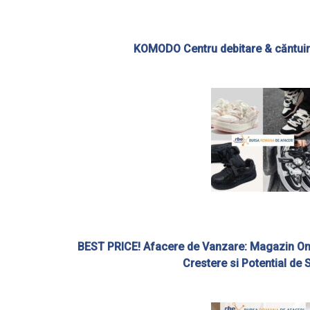
KOMODO Centru debitare & căntuir
BEST PRICE! Afacere de Vanzare: Magazin Onl
Crestere si Potential de 