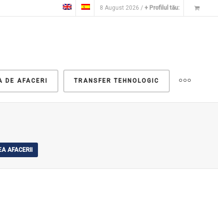
8 August 2026 /
+ Profilul tău:
A DE AFACERI
TRANSFER TEHNOLOGIC
A AFACERII