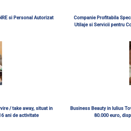
ANRE si Personal Autorizat
Companie Profitabila Speci
Utilaje si Servicii pentru C
re / take away, situat in
Business Beauty in Iulius To
6 ani de activitate
80.000 euro, disp