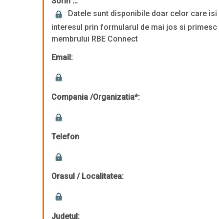
Sorin …
Datele sunt disponibile doar celor care is
interesul prin formularul de mai jos si primesc
membrului RBE Connect
Email:
Compania /Organizatia*:
Telefon
Orasul / Localitatea:
Județul: