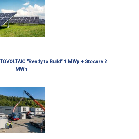
VOLTAIC “Ready to Build” 1 MWp + Stocare 2
MWh