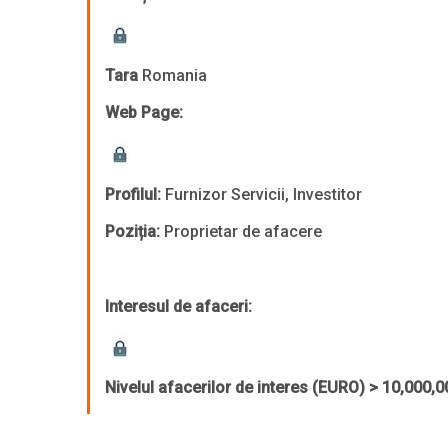
Tara
Romania
Web Page:
Profilul:
Furnizor Servicii, Investitor
Poziția:
Proprietar de afacere
Interesul de afaceri:
Nivelul afacerilor de interes (EURO)
> 10,000,0