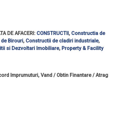
TA DE AFACERI:
CONSTRUCTII
,
Constructia de
 de Birouri
,
Constructii de cladiri industriale
,
itii si Dezvoltari Imobiliare
,
Property & Facility
ord Imprumuturi, Vand / Obtin Finantare / Atrag