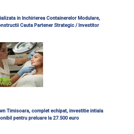
alizata in Inchirierea Containerelor Modulare,
onstructii Cauta Partener Strategic / Investitor
wn Timisoara, complet echipat, investitie intiala
onibil pentru preluare la 27.500 euro