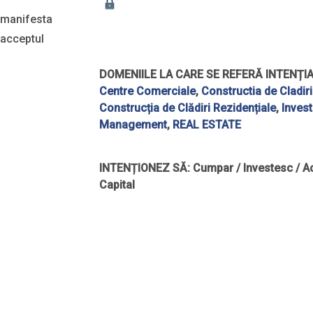
i manifesta
 acceptul
DOMENIILE LA CARE SE REFERĂ INTENȚIA
Centre Comerciale
,
Constructia de Cladiri
Construcția de Clădiri Rezidențiale
,
Invest
Management
,
REAL ESTATE
INTENȚIONEZ SĂ:
Cumpar / Investesc / Ac
Capital