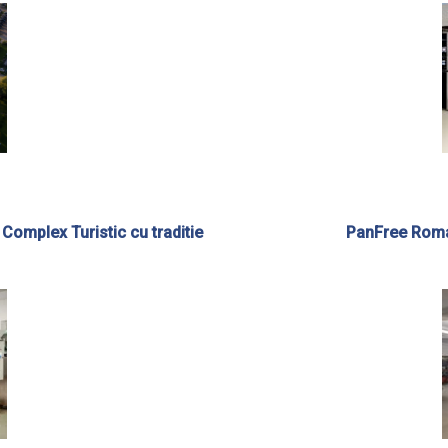
n Complex Turistic cu traditie
PanFree Roma