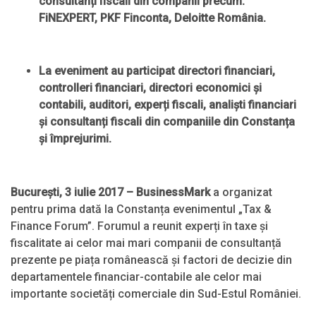
consultanți fiscali din companii precum:
FiNEXPERT, PKF Finconta, Deloitte România.
La eveniment au participat directori financiari,
controlleri financiari, directori economici și
contabili, auditori, experți fiscali, analiști financiari
și consultanți fiscali din companiile din Constanța
și împrejurimi.
București, 3 iulie 2017 – BusinessMark
a organizat
pentru prima dată la Constanța evenimentul „Tax &
Finance Forum”. Forumul a reunit experți în taxe și
fiscalitate ai celor mai mari companii de consultanță
prezente pe piața românească și factori de decizie din
departamentele financiar-contabile ale celor mai
importante societăți comerciale din Sud-Estul României.