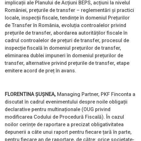
implicații ale Planului de Acțiuni BEPS, acțiuni la nivelul
României, prețurile de transfer – reglementări și practici
locale, inspecții fiscale, tendințe în domeniul Prețurilor
de Transfer în România, evoluția controalelor privind
prețurile de transfer, abordarea autorităților fiscale în
cadrul controalelor de prețuri de transfer, procesul de
inspecție fiscală în domeniul prețurilor de transfer,
eliminarea dublei impuneri în domeniul prețurilor de
transfer, alternative privind prețurile de transfer, etape
emitere acord de preț în avans.
FLORENTINA ȘUȘNEA
,
Managing Partner, PKF Finconta a
discutat în cadrul evenimentului despre noile obligații
declarative pentru multinaționale (OUG privind
modificarea Codului de Procedură Fiscală). În cazul
noilor cerințe de raportare a precizat obligativitatea
depunerii a câte unui raport pentru fiecare țară în parte,
pentru fiecare an de raportare, de către: orice societate-