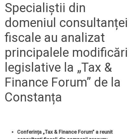
Specialiștii din
domeniul consultanței
fiscale au analizat
principalele modificări
legislative la „Tax &
Finance Forum” de la
Constanța
Conferința „
Tax & Finance Forum” a reunit