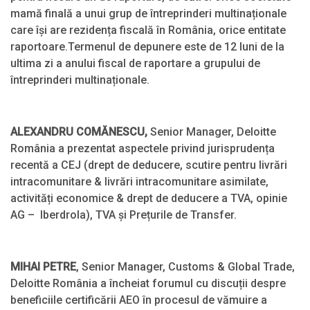
mamă finală a unui grup de întreprinderi multinaționale
care își are rezidența fiscală în România, orice entitate
raportoare.Termenul de depunere este de 12 luni de la
ultima zi a anului fiscal de raportare a grupului de
întreprinderi multinaționale.
ALEXANDRU COMĂNESCU
,
Senior Manager, Deloitte
România a prezentat aspectele privind jurisprudența
recentă a CEJ (drept de deducere, scutire pentru livrări
intracomunitare & livrări intracomunitare asimilate,
activități economice & drept de deducere a TVA, opinie
AG – Iberdrola), TVA și Prețurile de Transfer.
MIHAI PETRE
, Senior Manager, Customs & Global Trade,
Deloitte România a încheiat forumul cu discuții despre
beneficiile certificării AEO în procesul de vămuire a