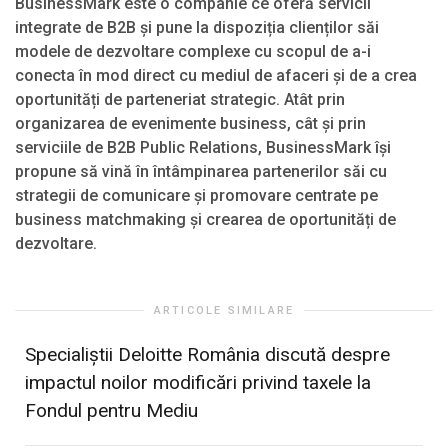
BusinessMark este o companie ce oferă servicii
integrate de B2B și pune la dispoziția clienților săi
modele de dezvoltare complexe cu scopul de a-i
conecta în mod direct cu mediul de afaceri și de a crea
oportunități de parteneriat strategic. Atât prin
organizarea de evenimente business, cât și prin
serviciile de B2B Public Relations, BusinessMark își
propune să vină în întâmpinarea partenerilor săi cu
strategii de comunicare și promovare centrate pe
business matchmaking și crearea de oportunități de
dezvoltare.
ARTICOLE SIMILARE
Specialiștii Deloitte România discută despre
impactul noilor modificări privind taxele la
Fondul pentru Mediu