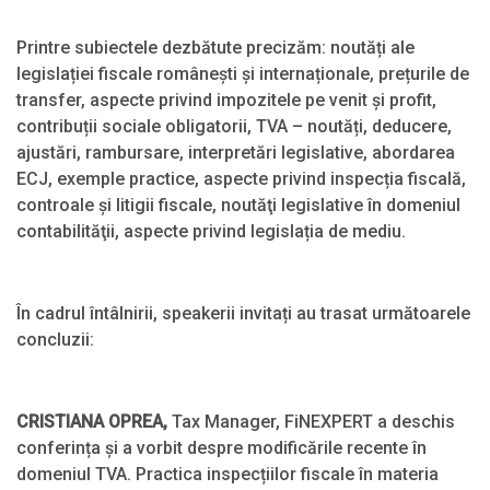
Printre subiectele dezbătute precizăm: noutăți ale
legislației fiscale românești și internaționale, prețurile de
transfer, aspecte privind impozitele pe venit și profit,
contribuții sociale obligatorii, TVA – noutăți, deducere,
ajustări, rambursare, interpretări legislative, abordarea
ECJ, exemple practice, aspecte privind inspecția fiscală,
controale și litigii fiscale, noutăţi legislative în domeniul
contabilităţii, aspecte privind legislația de mediu.
În cadrul întâlnirii, speakerii invitați au trasat următoarele
concluzii:
CRISTIANA OPREA
,
Tax Manager, FiNEXPERT a deschis
conferința și a vorbit despre modificările recente în
domeniul TVA. Practica inspecțiilor fiscale în materia