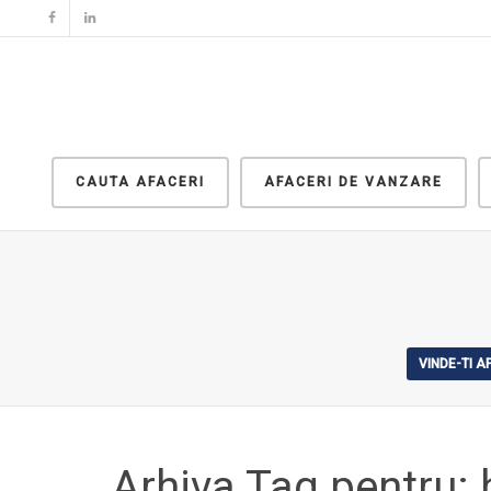
CAUTA AFACERI
AFACERI DE VANZARE
VINDE-TI 
Arhiva Tag pentru: 