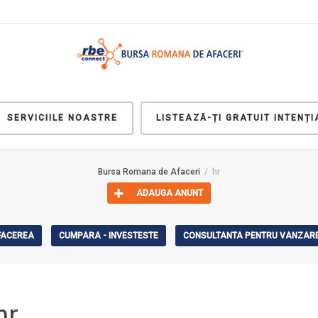
SERVICIILE NOASTRE
LISTEAZĂ-ȚI GRATUIT INTENȚI
Bursa Romana de Afaceri
hr
ADAUGA ANUNT
AFACEREA
CUMPARA - INVESTESTE
CONSULTANTA PENTRU VANZARE
hr