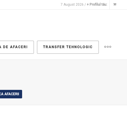
7 August 2026 /
+ Profilul tău:
A DE AFACERI
TRANSFER TEHNOLOGIC
A AFACERII