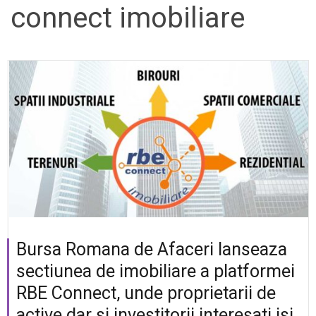
connect imobiliare
Bursa Romana de Afaceri lanseaza
sectiunea de imobiliare a platformei
RBE Connect, unde proprietarii de
active dar si investitorii interesati isi