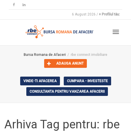
6 August 2026 /
+ Profilul tău:
Toggle
Bursa Romana de Afaceri
rbe connect imobiliare
ADAUGA ANUNT
navigat
VINDE-TI AFACEREA
CUMPARA - INVESTESTE
CONSULTANTA PENTRU VANZAREA AFACERII
Arhiva Tag pentru: rbe