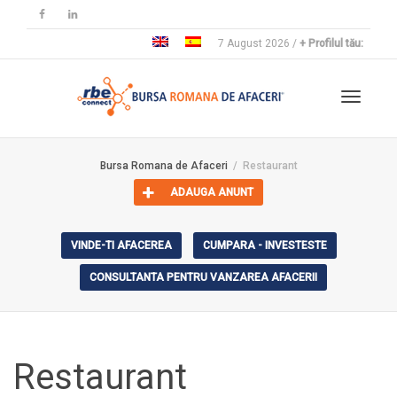
7 August 2026 /
+ Profilul tău:
Toggle
Bursa Romana de Afaceri
Restaurant
ADAUGA ANUNT
navigat
VINDE-TI AFACEREA
CUMPARA - INVESTESTE
CONSULTANTA PENTRU VANZAREA AFACERII
Restaurant