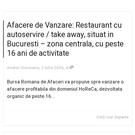
Afacere de Vanzare: Restaurant cu
autoservire / take away, situat in
Bucuresti – zona centrala, cu peste
16 ani de activitate
,
,
Andrei Cioroianu
2 iulie 2026
0
Bursa Romana de Afaceri va propune spre vanzare o
afacere profitabila din domeniul HoReCa, dezvoltata
organic de peste 16...
Citiți mai departe