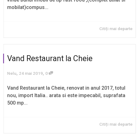
mobilat)compus...
Citiți mai departe
Vand Restaurant la Cheie
,
,
Nelu
24 mai 2019
0
Vand Restaurant la Cheie, renovat in anul 2017, totul
nou, import Italia.. arata si este impecabil, suprafata
500 mp...
Citiți mai departe