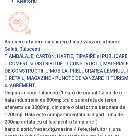
Aleatoriu
Asociere afacere / inchiriere hala / vanzare afacere
Galati, Tulucesti
AMBALAJE, CARTON, HARTIE, TIPARIRE si PUBLICARE
COMERT si DISTRIBUTIE
CONSTRUCTII, MATERIALE
DE CONSTRUCTII
MOBILA, PRELUCRAREA LEMNULUI
RETAIL, MAGAZINE - PUNCTE DE VANZARE
TURISM
si AGREMENT
Dispun in com Tulucesti (17km) de orasul Galati de o
hala industriala de 800mp ,cu o suprafata de teren
aferenta de 3000mp, din care o platforma betonata de
1200mp. Hala este compartimentata in 3 parti: una de
200mp dotata cu utilaje pentru tamplarie (
banzic,abric,frezer,dig,masina 4 fete,slefuitor ) ,una