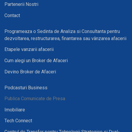
Partenerii Nostri
Contact
Programeaza o Sedinta de Analiza si Consultanta pentru
dezvoltarea, restructurarea, finantarea sau vânzarea afacerii
Etapele vanzarii afacerii
Cum alegi un Broker de Afaceri
Devino Broker de Afaceri
Podcasturi Business
Publica Comunicate de Presa
Imobiliare
Tech Connect
Centrul de Transfer pentru Tehnologii Strategice si Dual-