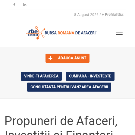
8 August 2026 /
+ Profilul tău:
Toggle
ADAUGA ANUNT
navigat
VINDE-TI AFACEREA
CUMPARA - INVESTESTE
CONSULTANTA PENTRU VANZAREA AFACERII
Propuneri de Afaceri,