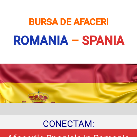
BURSA DE AFACERI
ROMANIA
–
SPANIA
CONECTAM: