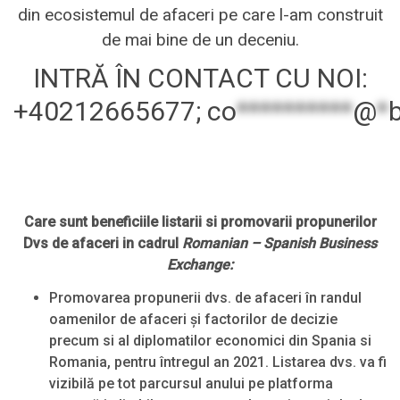
din ecosistemul de afaceri pe care l-am construit
de mai bine de un deceniu.
INTRĂ ÎN CONTACT CU NOI:
+40212665677;
co
**********
@
*
Care sunt beneficiile listarii si promovarii propunerilor
Dvs de afaceri in cadrul
Romanian – Spanish Business
Exchange:
Promovarea propunerii dvs. de afaceri în randul
oamenilor de afaceri și factorilor de decizie
precum si al diplomatilor economici din Spania si
Romania, pentru întregul an 2021. Listarea dvs. va fi
vizibilă pe tot parcursul anului pe platforma