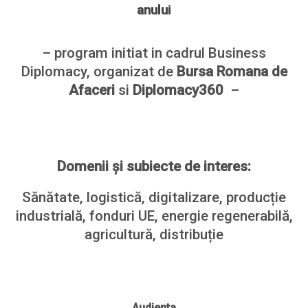
anului
– program initiat in cadrul Business
Diplomacy, organizat de
Bursa Romana de
Afaceri
si
Diplomacy360
–
Domenii și subiecte de interes:
Sănătate, logistică, digitalizare, producție
industrială, fonduri UE, energie regenerabilă,
agricultură, distribuție
Audienta