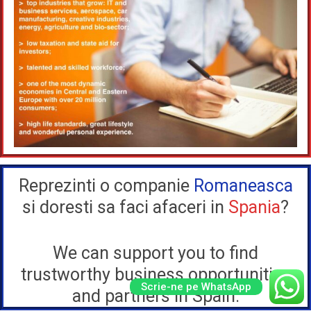
Reprezinti o companie
Romaneasca
si doresti sa faci afaceri in
Spania
?
We can support you to find
trustworthy business opportunities
Scrie-ne pe WhatsApp
and partners in Spain.