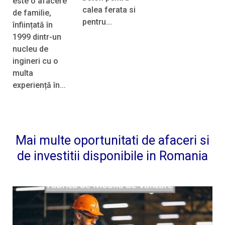
este o afacere
calea ferata si
de familie,
pentru...
înființată în
1999 dintr-un
nucleu de
ingineri cu o
multa
experiență în...
Mai multe oportunitati de afaceri si
de investitii disponibile in Romania