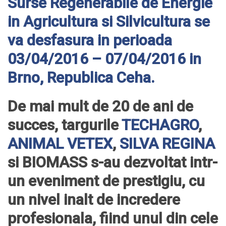
Surse Regenerabile de Energie
in Agricultura si Silvicultura se
va desfasura in perioada
03/04/2016 – 07/04/2016 in
Brno, Republica Ceha.
De mai mult de 20 de ani de
succes, targurile
TECHAGRO
,
ANIMAL VETEX
,
SILVA REGINA
si BIOMASS s-au dezvoltat intr-
un eveniment de prestigiu, cu
un nivel inalt de incredere
profesionala, fiind unul din cele