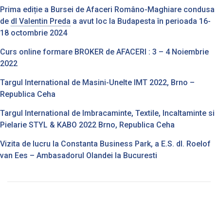
Prima ediție a Bursei de Afaceri Româno-Maghiare condusa
de
dl Valentin Preda
a avut loc la Budapesta în perioada 16-
18 octombrie 2024
Curs online formare BROKER de AFACERI : 3 – 4 Noiembrie
2022
Targul International de Masini-Unelte IMT 2022, Brno –
Republica Ceha
Targul International de Imbracaminte, Textile, Incaltaminte si
Pielarie STYL & KABO 2022 Brno, Republica Ceha
Vizita de lucru la Constanta Business Park, a E.S. dl. Roelof
van Ees – Ambasadorul Olandei la Bucuresti