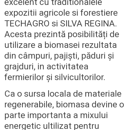
excelent cu traditionalele
expozitii agricole si forestiere
TECHAGRO si SILVA REGINA.
Acesta prezintă
posibilități de
utilizare a
biomasei rezultata
din
câmpuri,
pajiști
, păduri și
grajduri
, in activitatea
fermierilor și
silvicultorilor
.
Ca o sursa locala de materiale
regenerabile, biomasa devine o
parte importanta a mixului
energetic ultilizat pentru