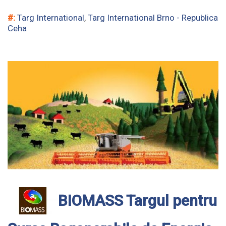
#:
Targ International
,
Targ International Brno - Republica
Ceha
BIOMASS Targul pentru