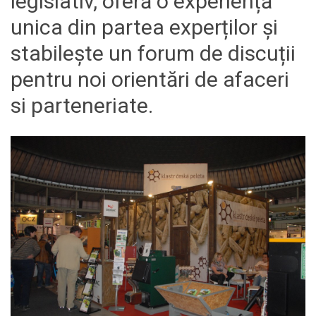
legislativ, oferă o experiență
unica din partea experților și
stabilește un forum de discuții
pentru noi orientări de afaceri
si parteneriate.