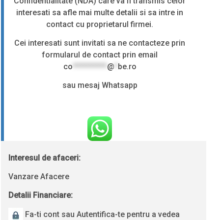
Confidentialitate (NDA) care va fi transmis celor
interesati sa afle mai multe detalii si sa intre in
contact cu proprietarul firmei.
Cei interesati sunt invitati sa ne contacteze prin
formularul de contact prin email
co
**********
@
*
be.ro
sau mesaj Whatsapp
Interesul de afaceri:
Vanzare Afacere
Detalii Financiare:
Fa-ti cont sau Autentifica-te pentru a vedea