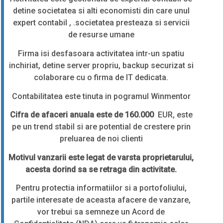
detine societatea si alti economisti din care unul
expert contabil , .societatea presteaza si servicii
de resurse umane
Firma isi desfasoara activitatea intr-un spatiu
inchiriat, detine server propriu, backup securizat si
colaborare cu o firma de IT dedicata.
Contabilitatea este tinuta in pogramul Winmentor
Cifra de afaceri anuala este de 160.000
EUR, este
pe un trend stabil si are potential de crestere prin
preluarea de noi clienti
Motivul vanzarii este legat de varsta proprietarului,
acesta dorind sa se retraga din activitate.
Pentru protectia informatiilor si a portofoliului,
partile interesate de aceasta afacere de vanzare,
vor trebui sa semneze un Acord de