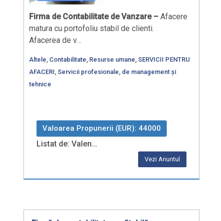
Firma de Contabilitate de Vanzare –
Afacere
matura cu portofoliu stabil de clienti.
Afacerea de v…
Altele
,
Contabilitate
,
Resurse umane
,
SERVICII PENTRU
AFACERI
,
Servicii profesionale, de management și
tehnice
Valoarea Propunerii (EUR): 44000
Listat de: Valen…
Vezi Anuntul