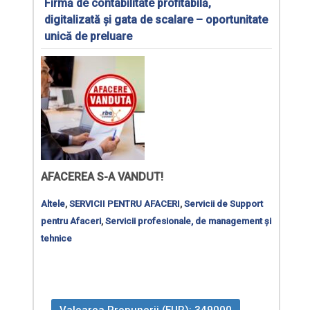
Firmă de contabilitate profitabilă,
digitalizată și gata de scalare – oportunitate
unică de preluare
AFACEREA S-A VANDUT!
Altele
,
SERVICII PENTRU AFACERI
,
Servicii de Support
pentru Afaceri
,
Servicii profesionale, de management și
tehnice
Valoarea Propunerii (EUR): 349000