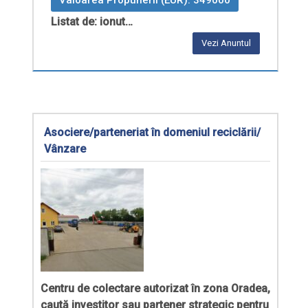
Listat de: ionut…
Vezi Anuntul
Asociere/parteneriat în domeniul reciclării/
Vânzare
Centru de colectare autorizat în zona Oradea,
caută investitor sau partener strategic pentru