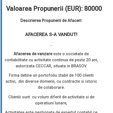
Valoarea Propunerii (EUR): 80000
Descrierea Propunerii de Afaceri:
AFACEREA S-A VANDUT!
…
Afacerea de vanzare
este o societate de
contabilitate cu activitate continua de peste 20 ani,
autorizata CECCAR, situata in BRASOV.
Firma detine un portofoliu stabil de 100 clienti
activi, din diverse domenii, cu contracte si istoric
de colaborare.
Clientii sunt cu volum diferit de activitate si de
operatiuni lunare,
Activitatea este gestionata de expertul contabil ce