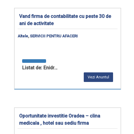
Vand firma de contabilitate cu peste 30 de
ani de activitate
Altele
,
SERVICII PENTRU AFACERI
Listat de: Enidr…
Vezi Anuntul
Oportunitate investitie Oradea – clina
medicala , hotel sau sediu firma