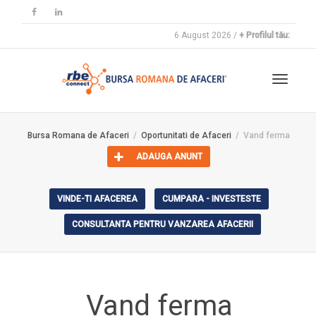
6 August 2026 /
+ Profilul tău:
Toggle
Bursa Romana de Afaceri
Oportunitati de Afaceri
Vand ferma
ADAUGA ANUNT
navigat
VINDE-TI AFACEREA
CUMPARA - INVESTESTE
CONSULTANTA PENTRU VANZAREA AFACERII
Vand ferma