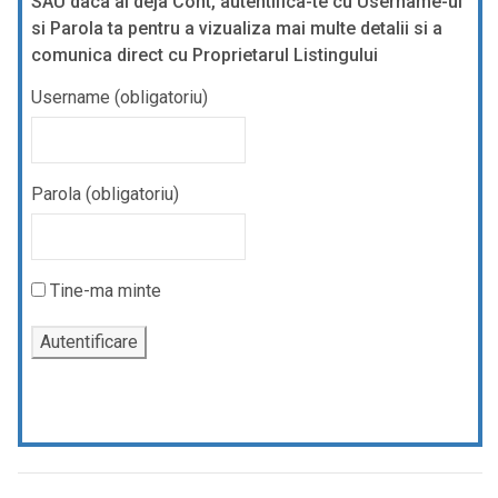
SAU daca ai deja Cont, autentifica-te cu Username-ul
si Parola ta pentru a vizualiza mai multe detalii si a
comunica direct cu Proprietarul Listingului
Username (obligatoriu)
Parola (obligatoriu)
Tine-ma minte