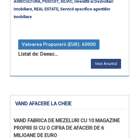
AGRICULTURA, PESCUIT, SILVIC
,
Investitii si Dezvoltari
Imobiliare
,
REAL ESTATE
,
Servicii specifice agentiilor
imobiliare
Valoarea Propunerii (EUR): 60000
Listat de: Deeac…
Vezi Anuntul
VAND AFACERE LA CHEIE
VAND FABRICA DE MEZELURI CU 10 MAGAZINE
PROPRII SI CU O CIFRA DE AFACERI DE 6
MILIOANE DE EURO