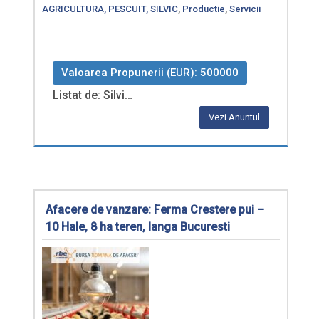
AGRICULTURA, PESCUIT, SILVIC
,
Productie
,
Servicii
Valoarea Propunerii (EUR): 500000
Listat de: Silvi…
Vezi Anuntul
Afacere de vanzare: Ferma Crestere pui –
10 Hale, 8 ha teren, langa Bucuresti