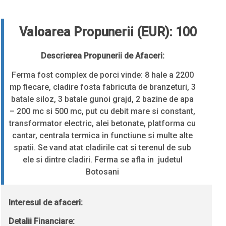
Valoarea Propunerii (EUR): 100
Descrierea Propunerii de Afaceri:
Ferma fost complex de porci vinde: 8 hale a 2200
mp fiecare, cladire fosta fabricuta de branzeturi, 3
batale siloz, 3 batale gunoi grajd, 2 bazine de apa
– 200 mc si 500 mc, put cu debit mare si constant,
transformator electric, alei betonate, platforma cu
cantar, centrala termica in functiune si multe alte
spatii. Se vand atat cladirile cat si terenul de sub
ele si dintre cladiri. Ferma se afla in judetul
Botosani
Interesul de afaceri:
Detalii Financiare: