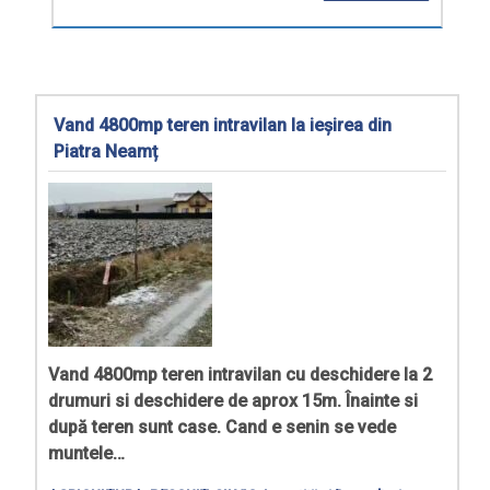
Vand 4800mp teren intravilan la ieșirea din
Piatra Neamț
Vand 4800mp teren intravilan cu deschidere la 2
drumuri si deschidere de aprox 15m. Înainte si
după teren sunt case. Cand e senin se vede
muntele…