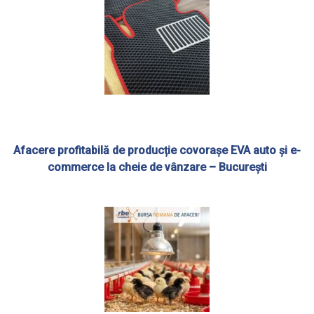
Afacere profitabilă de producție covorașe EVA auto și e-
commerce la cheie de vânzare – București