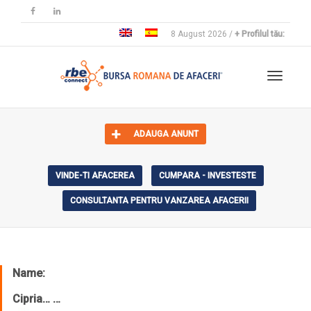
8 August 2026 /
+ Profilul tău:
Toggle 
ADAUGA ANUNT
VINDE-TI AFACEREA
CUMPARA - INVESTESTE
CONSULTANTA PENTRU VANZAREA AFACERII
Name:
Cipria… …