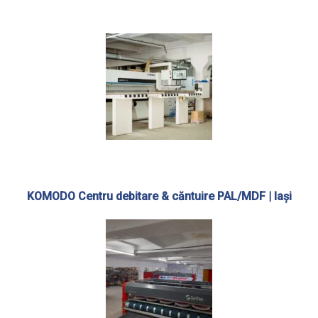
KOMODO Centru debitare & căntuire PAL/MDF | Iași