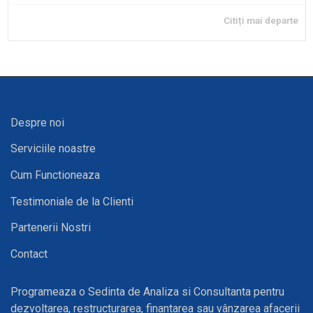
Citiți mai departe
Despre noi
Serviciile noastre
Cum Functioneaza
Testimoniale de la Clienti
Partenerii Nostri
Contact
Programeaza o Sedinta de Analiza si Consultanta pentru
dezvoltarea, restructurarea, finantarea sau vânzarea afacerii