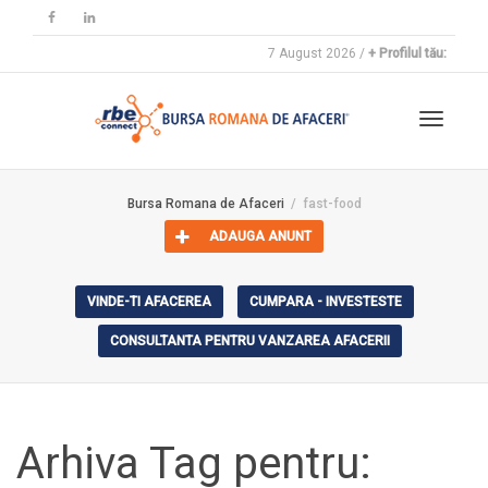
7 August 2026 /
+ Profilul tău:
Toggle
Bursa Romana de Afaceri
fast-food
ADAUGA ANUNT
navigat
VINDE-TI AFACEREA
CUMPARA - INVESTESTE
CONSULTANTA PENTRU VANZAREA AFACERII
Arhiva Tag pentru: