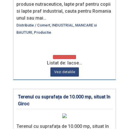
produse nutraceutice, lapte praf pentru copii
si lapte praf industrial, cauta pentru Romania
unul sau mai…
Distributie / Comert
,
INDUSTRIAL
,
MANCARE si
BAUTURI
,
Productie
Listat de: lacse…
Vezi detaliile
Terenul cu suprafața de 10.000 mp, situat în
Giroc
Terenul cu suprafața de 10.000 mp, situat în