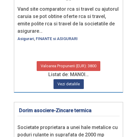
Vand site comparator rca si travel cu ajutorul
caruia se pot obtine oferte rca si travel,
emite polite rca si travel de la societatile de
asigurare…
Asigurari
,
FINANTE si ASIGURARI
Valoarea Propunerii (EUR): 3800
Listat de: MANOI…
Vezi detaliile
Dorim asociere-Zincare termica
Societate proprietara a unei hale metalice cu
poduri rulante in suprafata de 2000 mp