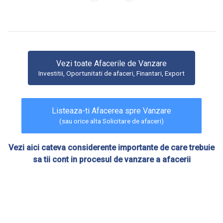
Vezi toate Afacerile de Vanzare
Investitii, Oportunitati de afaceri, Finantari, Export
Listeaza-ti Afacerea spre Vanzare
(sau orice alta Solicitare de afaceri)
Vezi aici cateva considerente importante de care trebuie
sa tii cont in procesul de vanzare a afacerii