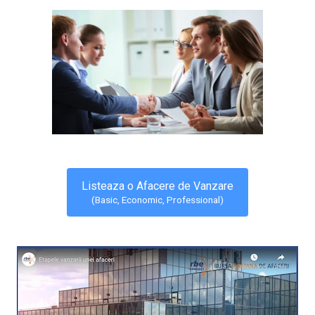
Listeaza o Afacere de Vanzare
(Basic, Economic, Professional)