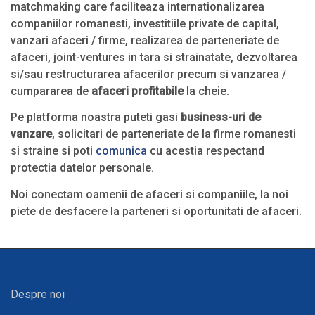
matchmaking care faciliteaza internationalizarea
companiilor romanesti, investitiile private de capital,
vanzari afaceri / firme, realizarea de parteneriate de
afaceri, joint-ventures in tara si strainatate, dezvoltarea
si/sau restructurarea afacerilor precum si vanzarea /
cumpararea de
afaceri profitabile
la cheie.
Pe platforma noastra puteti gasi
business-uri de
vanzare
, solicitari de parteneriate de la firme romanesti
si straine si poti
comunica
cu acestia respectand
protectia datelor personale.
Noi conectam oamenii de afaceri si companiile, la noi
piete de desfacere la parteneri si oportunitati de afaceri.
Despre noi