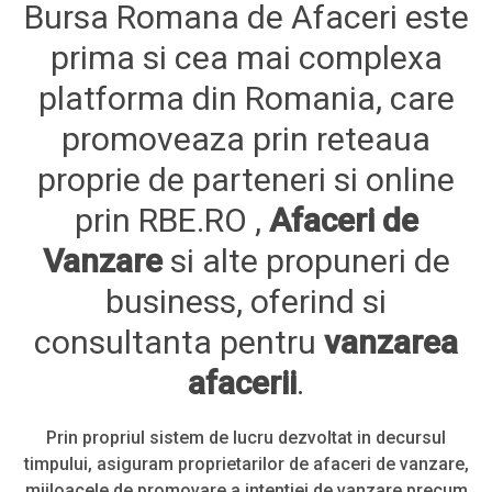
Bursa Romana de Afaceri este
prima si cea mai complexa
platforma din Romania, care
promoveaza prin reteaua
proprie de parteneri si online
prin RBE.RO ,
Afaceri de
Vanzare
si alte propuneri de
business, oferind si
consultanta pentru
vanzarea
afacerii
.
Prin propriul sistem de lucru dezvoltat in decursul
timpului, asiguram proprietarilor de afaceri de vanzare,
mijloacele de promovare a intentiei de vanzare precum