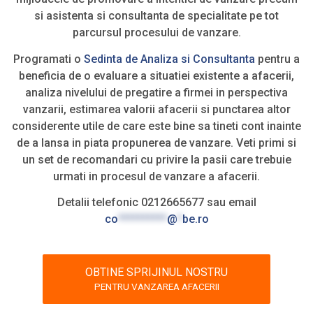
si asistenta si consultanta de specialitate pe tot
parcursul procesului de vanzare.
Programati o
Sedinta de Analiza si Consultanta
pentru a
beneficia de o evaluare a situatiei existente a afacerii,
analiza nivelului de pregatire a firmei in perspectiva
vanzarii, estimarea valorii afacerii si punctarea altor
considerente utile de care este bine sa tineti cont inainte
de a lansa in piata propunerea de vanzare. Veti primi si
un set de recomandari cu privire la pasii care trebuie
urmati in procesul de vanzare a afacerii.
Detalii telefonic 0212665677 sau email
co
**********
@
*
be.ro
OBTINE SPRIJINUL NOSTRU
PENTRU VANZAREA AFACERII