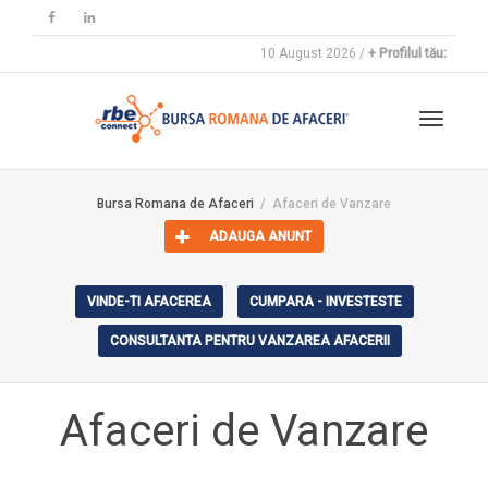
10 August 2026 /
+ Profilul tău:
Toggle
Bursa Romana de Afaceri
Afaceri de Vanzare
ADAUGA ANUNT
navigat
VINDE-TI AFACEREA
CUMPARA - INVESTESTE
CONSULTANTA PENTRU VANZAREA AFACERII
Afaceri de Vanzare