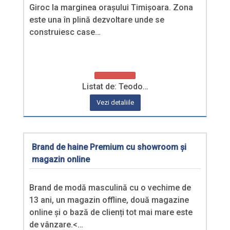
Giroc la marginea orașului Timișoara. Zona
este una în plină dezvoltare unde se
construiesc case…
Listat de: Teodo…
Vezi detaliile
Brand de haine Premium cu showroom și
magazin online
Brand de modă masculină cu o vechime de
13 ani, un magazin offline, două magazine
online și o bază de clienți tot mai mare este
de vânzare.<…