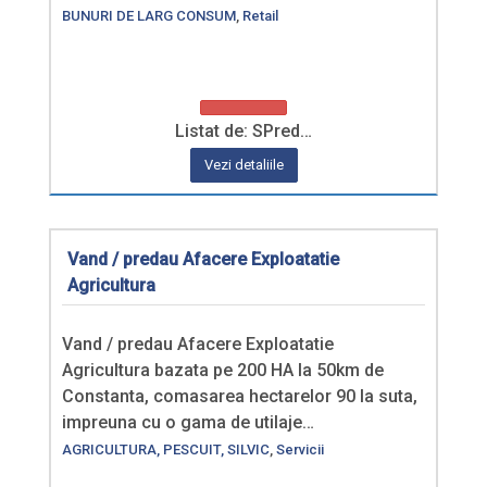
BUNURI DE LARG CONSUM
,
Retail
Listat de: SPred…
Vezi detaliile
Vand / predau Afacere Exploatatie
Agricultura
Vand / predau Afacere Exploatatie
Agricultura bazata pe 200 HA la 50km de
Constanta, comasarea hectarelor 90 la suta,
impreuna cu o gama de utilaje…
AGRICULTURA, PESCUIT, SILVIC
,
Servicii