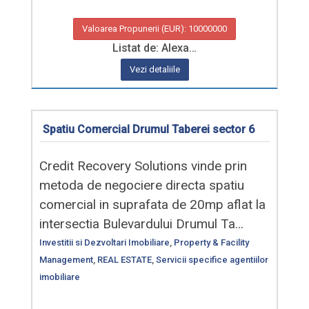
Valoarea Propunerii (EUR): 10000000
Listat de: Alexa…
Vezi detaliile
Spatiu Comercial Drumul Taberei sector 6
Credit Recovery Solutions vinde prin
metoda de negociere directa spatiu
comercial in suprafata de 20mp aflat la
intersectia Bulevardului Drumul Ta…
Investitii si Dezvoltari Imobiliare
,
Property & Facility
Management
,
REAL ESTATE
,
Servicii specifice agentiilor
imobiliare