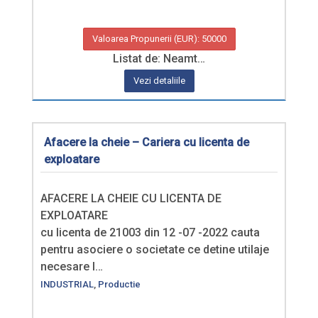
Valoarea Propunerii (EUR): 50000
Listat de: Neamt…
Vezi detaliile
Afacere la cheie – Cariera cu licenta de
exploatare
AFACERE LA CHEIE CU LICENTA DE
EXPLOATARE
cu licenta de 21003 din 12 -07 -2022 cauta
pentru asociere o societate ce detine utilaje
necesare l…
INDUSTRIAL
,
Productie