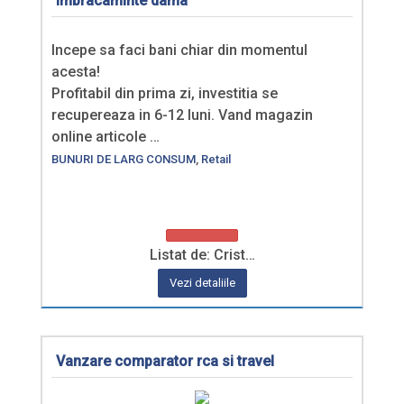
imbracaminte dama
Incepe sa faci bani chiar din momentul
acesta!
Profitabil din prima zi, investitia se
recupereaza in 6-12 luni. Vand magazin
online articole …
BUNURI DE LARG CONSUM
,
Retail
Listat de: Crist…
Vezi detaliile
Vanzare comparator rca si travel