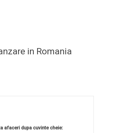
e vanzare in Romania
a afaceri dupa cuvinte cheie: