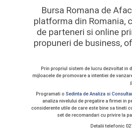
Bursa Romana de Aface
platforma din Romania, 
de parteneri si online pr
propuneri de business, o
Prin propriul sistem de lucru dezvoltat in 
mijloacele de promovare a intentiei de vanzare
Programati o
Sedinta de Analiza si Consulta
analiza nivelului de pregatire a firmei in 
considerente utile de care este bine sa tineti c
set de recomandari cu privire la pa
Detalii telefonic 