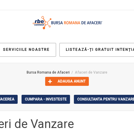
SERVICIILE NOASTRE
LISTEAZĂ-ȚI GRATUIT INTENȚI
Bursa Romana de Afaceri
Afaceri de Vanzare
ADAUGA ANUNT
AFACEREA
CUMPARA - INVESTESTE
CONSULTANTA PENTRU VANZARE
eri de Vanzare