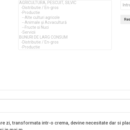
re zi, transformata intr-o crema, devine necesitate dar si pla
 si in mai m…