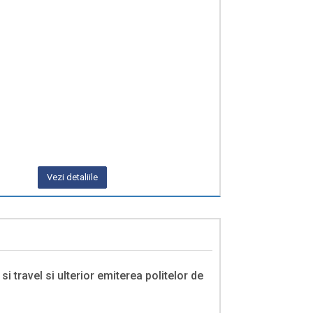
Vezi detaliile
i travel si ulterior emiterea politelor de