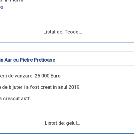
RI
Listat de: Teodo…
in Aur cu Pietre Pretioase
erii de vanzare 25 000 Euro
de bijuterii a fost creat in anul 2019.
 a crescut astf…
Listat de: gelul…