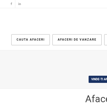
CAUTA AFACERI
AFACERI DE VANZARE
VINDE-TI 
Afac