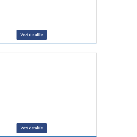
Vezi detaliile
Vezi detaliile