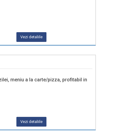
Vezi detaliile
lei, meniu a la carte/pizza, profitabil in
Vezi detaliile