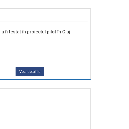
i testat în proiectul pilot în Cluj-
Vezi detaliile