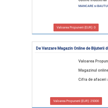
MANCARE si BAUTU
Valoarea Propunerii (EUR): 0
De Vanzare Magazin Online de Bijuterii d
Valoarea Propun
Magazinul online 
Cifra de afaceri
Valoarea Propunerii (EUR): 25000