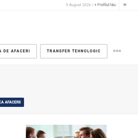
9 August 2026 /
+ Profilul tău:
A DE AFACERI
TRANSFER TEHNOLOGIC
A AFACERII