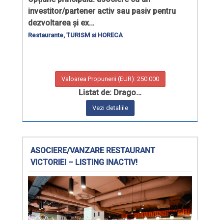
investitor/partener activ sau pasiv pentru
dezvoltarea și ex…
Restaurante
,
TURISM si HORECA
Valoarea Propunerii (EUR): 250.000
Listat de: Drago…
Vezi detaliile
ASOCIERE/VANZARE RESTAURANT
VICTORIEI – LISTING INACTIV!