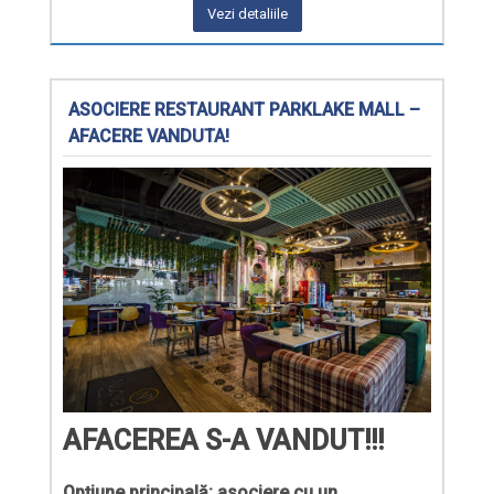
Vezi detaliile
ASOCIERE RESTAURANT PARKLAKE MALL –
AFACERE VANDUTA!
AFACEREA S-A VANDUT!!!
Opțiune principală: asociere cu un