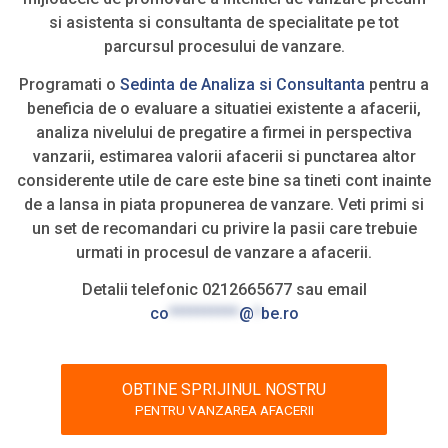
si asistenta si consultanta de specialitate pe tot
parcursul procesului de vanzare.
Programati o
Sedinta de Analiza si Consultanta
pentru a
beneficia de o evaluare a situatiei existente a afacerii,
analiza nivelului de pregatire a firmei in perspectiva
vanzarii, estimarea valorii afacerii si punctarea altor
considerente utile de care este bine sa tineti cont inainte
de a lansa in piata propunerea de vanzare. Veti primi si
un set de recomandari cu privire la pasii care trebuie
urmati in procesul de vanzare a afacerii.
Detalii telefonic 0212665677 sau email
co
**********
@
*
be.ro
OBTINE SPRIJINUL NOSTRU
PENTRU VANZAREA AFACERII