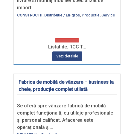
livrare si montaj mobilier specializat de
import
CONSTRUCTII
,
Distributie / En-gros
,
Productie
,
Servicii
Listat de: RGC T…
Vezi detaliile
Fabrica de mobilă de vânzare – business la
cheie, producție complet utilată
Se oferă spre vânzare fabrică de mobilă
complet funcțională, cu utilaje profesionale
și personal calificat. Afacerea este
operațională și…