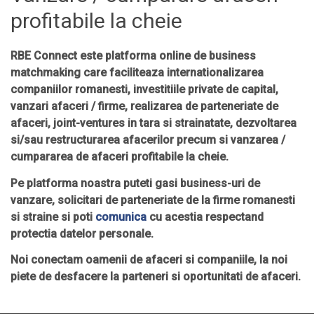
profitabile la cheie
RBE Connect este platforma online de business
matchmaking care faciliteaza internationalizarea
companiilor romanesti, investitiile private de capital,
vanzari afaceri / firme, realizarea de parteneriate de
afaceri, joint-ventures in tara si strainatate, dezvoltarea
si/sau restructurarea afacerilor precum si vanzarea /
cumpararea de
afaceri profitabile
la cheie.
Pe platforma noastra puteti gasi
business-uri de
vanzare
, solicitari de parteneriate de la firme romanesti
si straine si poti
comunica
cu acestia respectand
protectia datelor personale.
Noi conectam oamenii de afaceri si companiile, la noi
piete de desfacere la parteneri si oportunitati de afaceri.