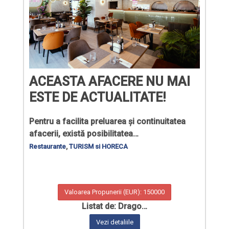
ACEASTA AFACERE NU MAI
ESTE DE ACTUALITATE!
Pentru a facilita preluarea și continuitatea
afacerii, există posibilitatea…
Restaurante
,
TURISM si HORECA
Valoarea Propunerii (EUR): 150000
Listat de: Drago…
Vezi detaliile