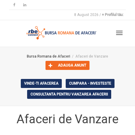
8 August 2026 /
+ Profilul tău:
Toggle
Bursa Romana de Afaceri
Afaceri de Vanzare
ADAUGA ANUNT
navigat
VINDE-TI AFACEREA
CUMPARA - INVESTESTE
CONSULTANTA PENTRU VANZAREA AFACERII
Afaceri de Vanzare