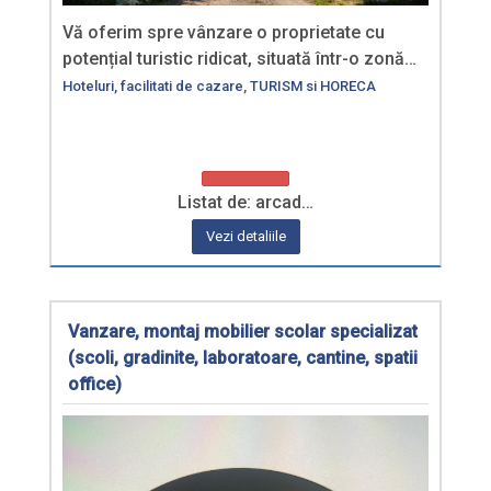
Vă oferim spre vânzare o proprietate cu
potențial turistic ridicat, situată într-o zonă…
Hoteluri, facilitati de cazare
,
TURISM si HORECA
Listat de: arcad…
Vezi detaliile
Vanzare, montaj mobilier scolar specializat
(scoli, gradinite, laboratoare, cantine, spatii
office)