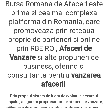
Bursa Romana de Afaceri este
prima si cea mai complexa
platforma din Romania, care
promoveaza prin reteaua
proprie de parteneri si online
prin RBE.RO ,
Afaceri de
Vanzare
si alte propuneri de
business, oferind si
consultanta pentru
vanzarea
afacerii
.
Prin propriul sistem de lucru dezvoltat in decursul
timpului, asiguram proprietarilor de afaceri de vanzare,
mijloacele de promovare a intentiei de vanzare precum