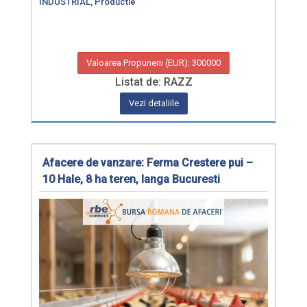
INDUSTRIAL
,
Productie
Valoarea Propunerii (EUR): 300000
Listat de: RAZZ
Vezi detaliile
Afacere de vanzare: Ferma Crestere pui –
10 Hale, 8 ha teren, langa Bucuresti