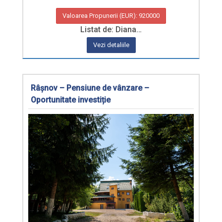
Valoarea Propunerii (EUR): 920000
Listat de: Diana…
Vezi detaliile
Râșnov – Pensiune de vânzare –
Oportunitate investiție