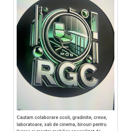
Cautam colaborare scoli, gradinite, crese,
laboratoare, sali de cinema, birouri pentru