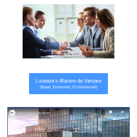
Listeaza o Afacere de Vanzare
(Basic, Economic, Professional)