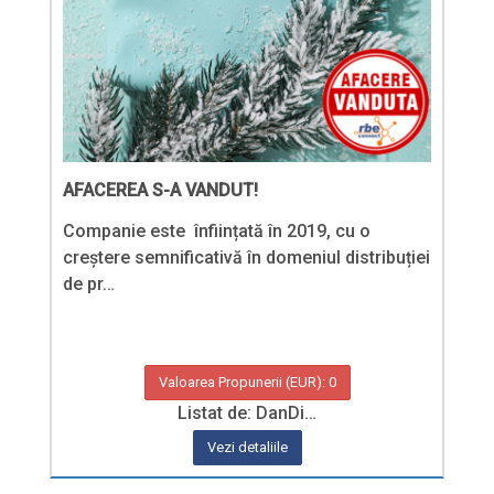
AFACEREA S-A VANDUT!
Companie este înființată în 2019, cu o
creștere semnificativă în domeniul distribuției
de pr…
Valoarea Propunerii (EUR): 0
Listat de: DanDi…
Vezi detaliile