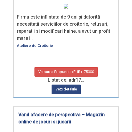
Firma este infiintata de 9 ani și datorită
necesitatii serviciilor de croitorie, retusuri,
reparatii si modificari haine, a avut un profit
mare i…
Ateliere de Croitorie
Valoarea Propunerii (EUR): 75000
Listat de: adr17…
Vezi detaliile
Vand afacere de perspectiva – Magazin
online de jocuri si jucarii