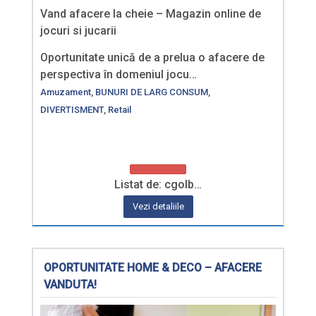
Vand afacere la cheie – Magazin online de
jocuri si jucarii
Oportunitate unică de a prelua o afacere de
perspectiva în domeniul jocu…
Amuzament
,
BUNURI DE LARG CONSUM
,
DIVERTISMENT
,
Retail
Listat de: cgolb…
Vezi detaliile
OPORTUNITATE HOME & DECO – AFACERE
VANDUTA!