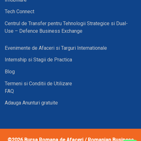
Tech Connect
Centrul de Transfer pentru Tehnologii Strategice si Dual-
Use – Defence Business Exchange
Evenimente de Afaceri si Targuri Internationale
Internship si Stagii de Practica
Blog
Termeni si Conditii de Utilizare
FAQ
Adauga Anunturi gratuite
©2026
Bursa Romana de Afaceri / Romanian Business