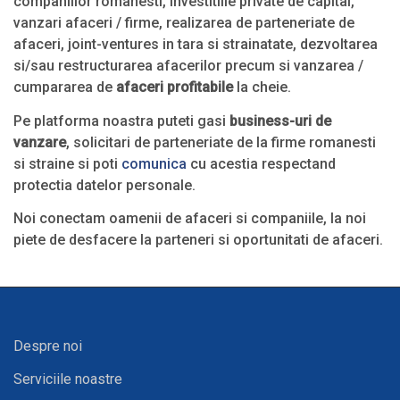
companiilor romanesti, investitiile private de capital,
vanzari afaceri / firme, realizarea de parteneriate de
afaceri, joint-ventures in tara si strainatate, dezvoltarea
si/sau restructurarea afacerilor precum si vanzarea /
cumpararea de
afaceri profitabile
la cheie.
Pe platforma noastra puteti gasi
business-uri de
vanzare
, solicitari de parteneriate de la firme romanesti
si straine si poti
comunica
cu acestia respectand
protectia datelor personale.
Noi conectam oamenii de afaceri si companiile, la noi
piete de desfacere la parteneri si oportunitati de afaceri.
Despre noi
Serviciile noastre