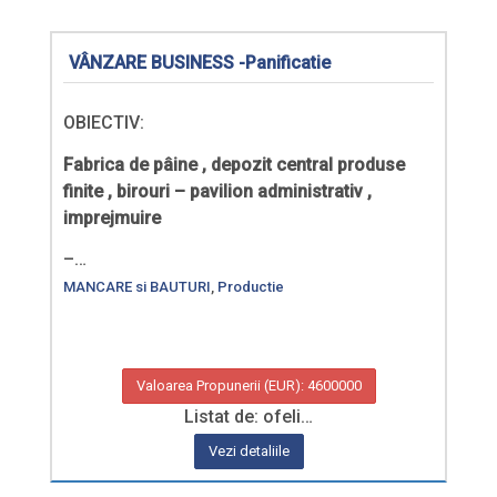
VÂNZARE BUSINESS -Panificatie
OBIECTIV:
Fabrica de pâine , depozit central produse
finite , birouri – pavilion administrativ ,
imprejmuire
–…
MANCARE si BAUTURI
,
Productie
Valoarea Propunerii (EUR): 4600000
Listat de: ofeli…
Vezi detaliile