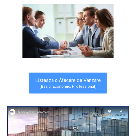
Listeaza o Afacere de Vanzare
(Basic, Economic, Professional)