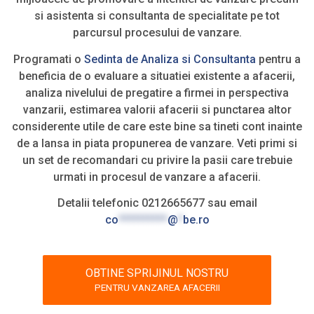
si asistenta si consultanta de specialitate pe tot
parcursul procesului de vanzare.
Programati o
Sedinta de Analiza si Consultanta
pentru a
beneficia de o evaluare a situatiei existente a afacerii,
analiza nivelului de pregatire a firmei in perspectiva
vanzarii, estimarea valorii afacerii si punctarea altor
considerente utile de care este bine sa tineti cont inainte
de a lansa in piata propunerea de vanzare. Veti primi si
un set de recomandari cu privire la pasii care trebuie
urmati in procesul de vanzare a afacerii.
Detalii telefonic 0212665677 sau email
co
**********
@
*
be.ro
OBTINE SPRIJINUL NOSTRU
PENTRU VANZAREA AFACERII