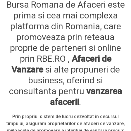
Bursa Romana de Afaceri este
prima si cea mai complexa
platforma din Romania, care
promoveaza prin reteaua
proprie de parteneri si online
prin RBE.RO ,
Afaceri de
Vanzare
si alte propuneri de
business, oferind si
consultanta pentru
vanzarea
afacerii
.
Prin propriul sistem de lucru dezvoltat in decursul
timpului, asiguram proprietarilor de afaceri de vanzare,
mijloacele de promovare a intentiei de vanzare precum