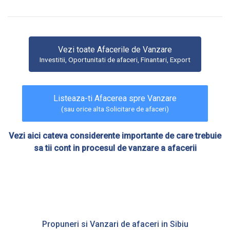
Vezi toate Afacerile de Vanzare
Investitii, Oportunitati de afaceri, Finantari, Export
Listeaza-ti Afacerea spre Vanzare
(sau orice alta Solicitare de afaceri)
Vezi aici cateva considerente importante de care trebuie
sa tii cont in procesul de vanzare a afacerii
Propuneri si Vanzari de afaceri in Sibiu