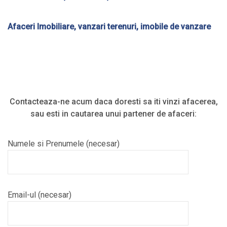
Afaceri Imobiliare, vanzari terenuri, imobile de vanzare
Contacteaza-ne acum daca doresti sa iti vinzi afacerea,
sau esti in cautarea unui partener de afaceri:
Numele si Prenumele (necesar)
Email-ul (necesar)