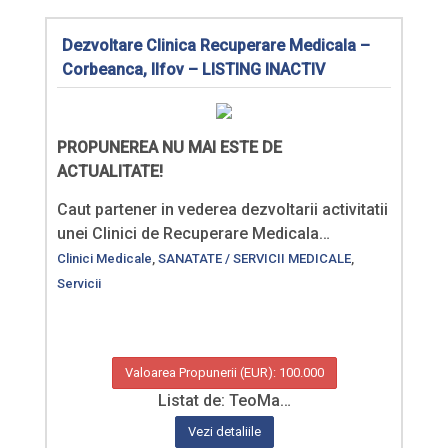
Dezvoltare Clinica Recuperare Medicala –
Corbeanca, Ilfov – LISTING INACTIV
PROPUNEREA NU MAI ESTE DE
ACTUALITATE!
Caut partener in vederea dezvoltarii activitatii
unei Clinici de Recuperare Medicala…
Clinici Medicale
,
SANATATE / SERVICII MEDICALE
,
Servicii
Valoarea Propunerii (EUR): 100.000
Listat de: TeoMa…
Vezi detaliile