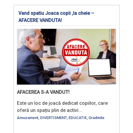
Vand spatiu Joaca copii ,la cheie –
AFACERE VANDUTA!
AFACEREA S-A VANDUT!
Este un loc de joacă dedicat copiilor, care
oferă un spațiu plin de activi…
Amuzament
,
DIVERTISMENT
,
EDUCATIE
,
Gradinite