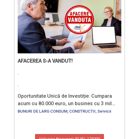
AFACEREA S-A VANDUT!
.
.
Oportunitate Unică de Investiție: Cumpara
acum cu 80.000 euro, un busines cu 3 mil…
BUNURI DE LARG CONSUM
,
CONSTRUCTII
,
Servicii
Valoarea Propunerii (EUR): 175000