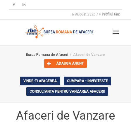
6 August 2026 /
+ Profilul tău:
Toggle
Bursa Romana de Afaceri
Afaceri de Vanzare
ADAUGA ANUNT
navigat
VINDE-TI AFACEREA
CUMPARA - INVESTESTE
CONSULTANTA PENTRU VANZAREA AFACERII
Afaceri de Vanzare