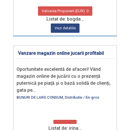
Valoarea Propunerii (EUR): 0
Listat de: bogda…
Vezi detaliile
Vanzare magazin online jucarii profitabil
Oportunitate excelentă de afaceri! Vând
magazin online de jucării cu o prezență
puternică pe piață și o bază solidă de clienți,
gata pe…
BUNURI DE LARG CONSUM
,
Distributie / En-gros
Listat de: irina…